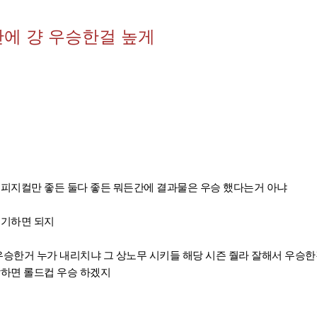
간에 걍 우승한걸 높게
 피지컬만 좋든 둘다 좋든 뭐든간에 결과물은 우승 했다는거 아냐
얘기하면 되지
승한거 누가 내리치냐 그 상노무 시키들 해당 시즌 줠라 잘해서 우승
잘하면 롤드컵 우승 하겠지