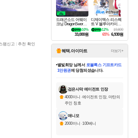
드래곤소드 어웨이
디제이맥스 리스펙
크닝 DragonSword A
트 V 블루아카이브
wakening
팩 DJMAX RESPE
10%
12%
19,800
CT V Blue Archive P
33,000원
65%
6,930원
ack DLC
스팸신고
추천 확인
혜택.아이마트
더보기+
별빛희망
님께서
로블록스 기프트카드
1만원권
에 당첨되셨습니다.
미스골든위크
별땡
니코
한건했습니다
프로틴스101
미오몬도
아기쿠키
eksxo
칠부
설레임v
어느덧
동작그만
영웅97
우는무
유리별
나무아래쉼터
달빛아이
밍끼
해무
님께서
님께서
님께서
님께서
님께서
님께서
님께서
님께서
님께서
님께서
님께서
님께서
님께서
님께서
님께서
엘든 링 밤의 통치자
(본편포함) 데이브 더
님께서
네이버페이 1만원
로블록스 기프트카드
엘든 링 밤의 통치자
님께서
님께서
님께서
디스코 엘리시움 최종판
엘든 링 밤의 통치자
네이버페이 1만원
로블록스 기프트카드
인투 더 브리치
로블록스 기프트카드
엘든 링 밤의 통치자
(본편포함) 데이브 더
(본편포함) 데이브 더
드래곤 퀘스트 XI S
네이버페이 1만원
몬스터 헌터 월드
마피아
로블록스
아이스본 마스터 에디션 (스팀코드)
디럭스 에디션 (스팀코드)
다이버 인 더 정글 번들 (스팀코드)
데피니티브 에디션 (스팀코드)
교환권
디럭스 에디션 (스팀코드)
다이버 인 더 정글 번들 (스팀코드)
(스팀코드)
교환권
1만원권
디럭스 에디션 (스팀코드)
다이버 인 더 정글 번들 (스팀코드)
(스팀코드)
교환권
1만원권
기프트카드 1만 5천원권
지나간 시간을 찾아서 데피니티브
2만원권
디럭스 에디션 (스팀코드)
에 당첨되셨습니다.
에 당첨되셨습니다.
에 당첨되셨습니다.
에 당첨되셨습니다.
에 당첨되셨습니다.
를 교환.
에 당첨되셨습니다.
에 당첨되셨습니다.
를 교환.
에
에
에
에
에
에
에
에
를
교환.
당첨되셨습니다.
당첨되셨습니다.
당첨되셨습니다.
당첨되셨습니다.
당첨되셨습니다.
당첨되셨습니다.
당첨되셨습니다.
에디션 (스팀코드)
당첨되셨습니다.
를 교환.
검은사막 에이전트 인장
4000이니
·
에이전트 인장, 마탄의
주인 칭호
애니모
2000이니
·
100베니