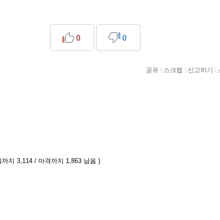
0
0
공유
스크랩
신고하기
까지 3,114 / 마격까지 1,863 남음 )