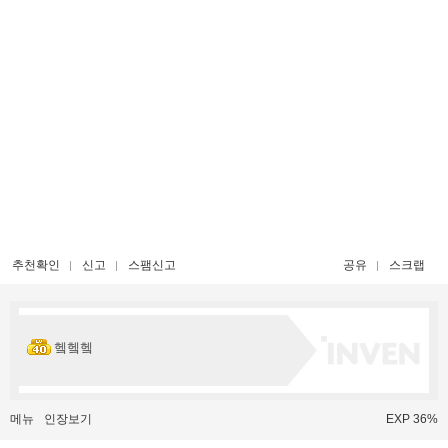
추천확인
신고
스팸신고
공유
스크랩
헼헼헼
메뉴
인장보기
EXP 36%