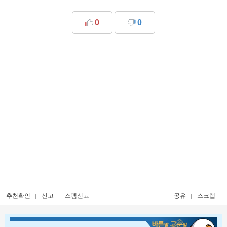
0
0
추천확인
신고
스팸신고
공유
스크랩