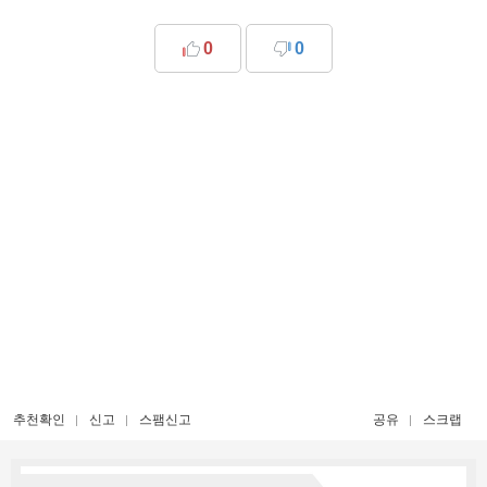
0
0
추천확인
신고
스팸신고
공유
스크랩