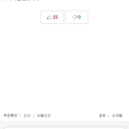
15
0
추천확인
신고
스팸신고
공유
스크랩