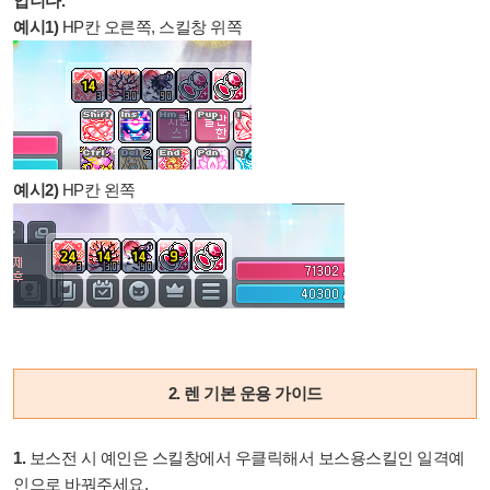
입니다.
예시1)
HP칸 오른쪽, 스킬창 위쪽
예시2)
HP칸 왼쪽
2. 렌 기본 운용 가이드
1.
보스전 시 예인은 스킬창에서 우클릭해서 보스용스킬인 일격예
인으로 바꿔주세요.