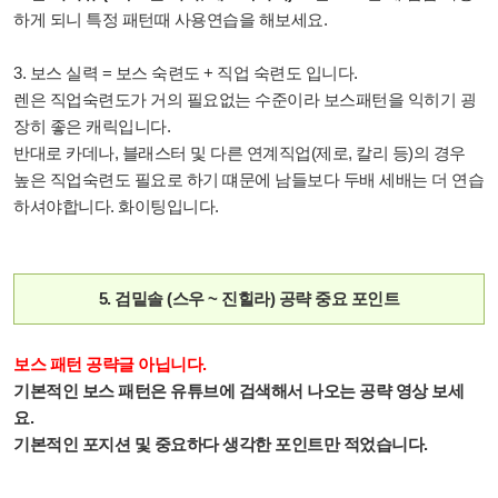
하게 되니 특정 패턴때 사용연습을 해보세요.
3. 보스 실력 = 보스 숙련도 + 직업 숙련도 입니다.
렌은 직업숙련도가 거의 필요없는 수준이라 보스패턴을 익히기 굉
장히 좋은 캐릭입니다.
반대로 카데나, 블래스터 및 다른 연계직업(제로, 칼리 등)의 경우
높은 직업숙련도 필요로 하기 떄문에 남들보다 두배 세배는 더 연습
하셔야합니다. 화이팅입니다.
5. 검밑솔 (스우 ~ 진힐라) 공략 중요 포인트
보스 패턴 공략글 아닙니다.
기본적인 보스 패턴은
유튜브에 검색해서 나오는 공략 영상 보세
요.
기본적인 포지션 및 중요하다 생각한 포인트만 적었습니다.