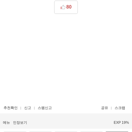
80
추천확인
신고
스팸신고
공유
스크랩
메뉴
인장보기
EXP 19%