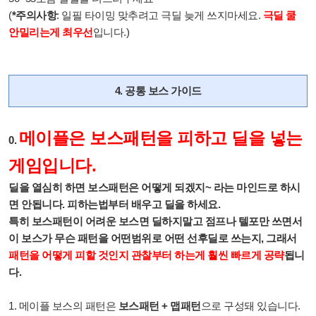
(
*주의사항
: 일필 타이밍 맞추려고 극딜 늦게 쓰지마세요.
극딜 쿨
안밀리는게 최우선
입니다.)
4. 공통 보스 가이드
메이플은 보스패턴을 피하고 딜을 넣는
0.
게임입니다.
딜을 열심히 하면 보스패턴은 어떻게 되겠지~ 라는 마인드로 하시
면 안됩니다. 피하는법부터 배우고 딜을 하세요.
특히 보스패턴이 어려운 보스면 딜하지말고 점프나 텔포만 쓰면서
이 보스가 무슨 패턴을 어떤범위로 어떤 선후딜로 쓰는지, 그래서
패턴을 어떻게 피할 것인지 관찰부터 하는게 훨씬 빠르게 공략
됩니
다.
1.
메이플 보스의 패턴은
보스패턴 + 맵패턴
으로 구성돼 있습니다.