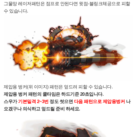
그물망 레이저패턴은 점프로 안된다면 윗점-블링크체공으로 피할
수 있습니다.
제압용 벙커(위 이미지) 패턴은 엎드려 피할 수 있습니다.
제압용 벙커 패턴의 쿨타임은 하드기준 20초입니다.
스우가
기본밀격 2~3번
정도 썻으면
다음 패턴으로 제압용벙커
나
오겠구나 의식하고 엎드릴 준비 하세요.