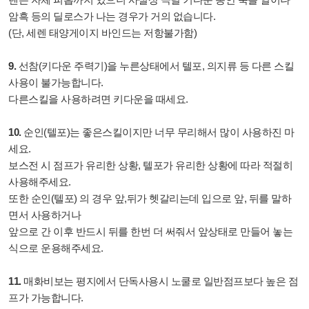
암흑 등의 딜로스가 나는 경우가 거의 없습니다.
(단, 세렌 태양게이지 바인드는 저항불가함)
9.
선참(키다운 주력기)을 누른상태에서 텔포, 의지류 등 다른 스킬
사용이 불가능합니다.
다른스킬을 사용하려면 키다운을 때세요.
10.
순인(텔포)는 좋은스킬이지만 너무 무리해서 많이 사용하진 마
세요.
보스전 시 점프가 유리한 상황, 텔포가 유리한 상황에 따라 적절히
사용해주세요.
또한 순인(텔포) 의 경우 앞,뒤가 헷갈리는데 입으로 앞, 뒤를 말하
면서 사용하거나
앞으로 간 이후 반드시 뒤를 한번 더 써줘서 앞상태로 만들어 놓는
식으로 운용해주세요.
11.
매화비보는 평지에서 단독사용시 노쿨로 일반점프보다 높은 점
프가 가능합니다.