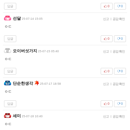
답글
0
0
선달
25-07-14 15:05
신고
|
공감 확인
ㅇㄷ
답글
0
0
오이버섯가지
25-07-15 05:40
신고
|
공감 확인
ㅇㄷ
답글
0
0
단순한생각
25-07-17 18:58
신고
|
공감 확인
ㅇㄷ
답글
0
0
세미
25-07-18 10:40
신고
|
공감 확인
ㅇㄷ