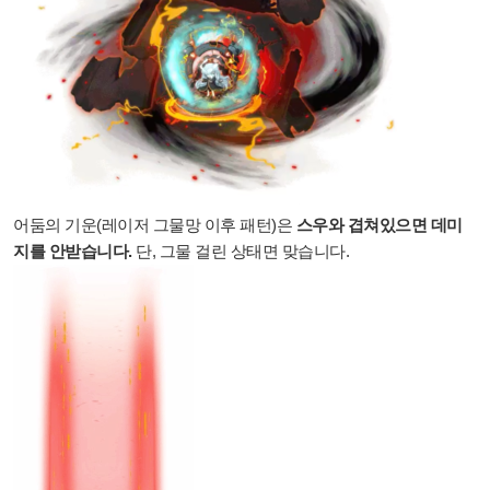
어둠의 기운(레이저 그물망 이후 패턴)은
스우와 겹쳐있으면 데미
지를 안받습니다.
단, 그물 걸린 상태면 맞습니다.