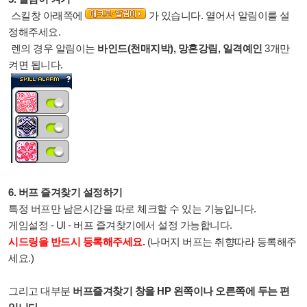
스킬창 아래쪽에
가 있습니다. 열어서 알림이를 설
정해주세요.
렌의 경우 알림이는
바인드(천매지박), 망혼강림, 일격예인
3개만
켜면 됩니다.
6. 버프 즐겨찾기 설정하기
특정 버프만 남은시간을 따로 체크할 수 있는 기능입니다.
게임설정 - UI - 버프 즐겨찾기에서 설정 가능합니다.
시드링을 반드시 등록해주세요.
(나머지 버프는 취향따라 등록해주
세요.)
그리고 대부분
버프즐겨찾기 창을 HP 왼쪽이나 오른쪽에 두는 편