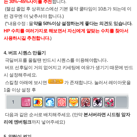
는 30%~45%사이를 추천
합니다.
(챌섭 졸업 후 상위보스에선 기본 물약 쿨타임이 10초가 되는데 이
런 경우엔 더 낮추셔야 합니다.)
(*내용수정 : 물
약을 50%이상 설정하는게 좋다는 의견도 있습니다.
HP 수치를 여러가지로 해보면서 자신에게 알맞는 수치를 찾아서
사용하시길 추천합니다.
)
4. 버프 시퀀스 만들기
극딜버프를 올릴땐 반드시 시퀀스를 이용해야합니다.
버프 선후딜이 거의 없어지고 키세팅에 여유가 생기기 때문에 반드
시 설정해주세요.
스킬창 아래에 보시면
가 존재합니다. 눌러서 레이아웃을
1줄 이상 설정 후
다음과 같은 순서로 배치해주세요. (만약
본서버라면 시드링 앞자
리에 엔버링크
까지 넣어주세요)
5. 알림이 켜기