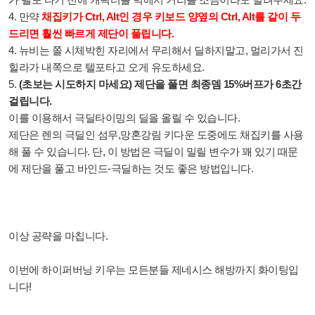
4. 만약
채집키가 Ctrl, Alt인 경우 키보드 양옆의 Ctrl, Alt를 같이 두
드리면 훨씬 빠르게 제단이 풀립니다.
4. 뉴비는
쫄 시체박힌 자리에서 무리해서 딜하지말고, 멀리가서 진
힐라가 내쪽으로 텔포타고 오게 유도하세요.
5.
(초보는 시도하지 마세요)
제단을 풀면 최종뎀 15%버프가 6초간
걸립니다.
이를 이용해서 극딜타이밍의 딜을 올릴 수 있습니다.
제단은 렌의 극딜인 섬무,망혼강림 키다운 도중에도 채집키를 사용
해 풀 수 있습니다. 단, 이 방법은 극딜이 밀릴 변수가 꽤 있기 때문
에
제단을 풀고 바인드-극딜하는 것도 좋은 방법입니다.
이상 공략을 마칩니다.
이번에 하이퍼버닝 키우는 모든분들 제네시스
해방까지 화이팅입
니다!