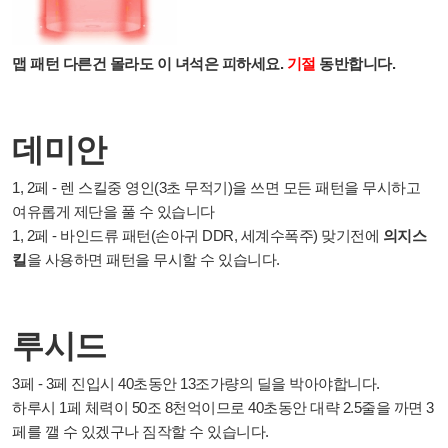
맵 패턴 다른건 몰라도 이 녀석은 피하세요.
기절
동반합니다.
데미안
1, 2페 - 렌 스킬중 영인(3초 무적기)을 쓰면 모든 패턴을 무시하고
여유롭게 제단을 풀 수 있습니다
1, 2페 - 바인드류 패턴(손아귀 DDR, 세계수폭주) 맞기전에
의지스
킬
을 사용하면 패턴을 무시할 수 있습니다.
루시드
3페 -
3페 진입시 40초동안 13조가량의 딜을 박아야합니다.
하루시 1페 체력이 50조 8천억이므로 40초동안 대략 2.5줄을 까면 3
페를 깰 수 있겠구나 짐작할 수 있습니다.