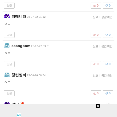
답글
0
0
티메니라
25-07-22 01:12
신고
|
공감 확인
ㅇㄷ
답글
0
0
ssangpom
25-07-22 09:31
신고
|
공감 확인
ㅇㄷ
답글
0
0
창립멤버
25-08-16 08:54
신고
|
공감 확인
ㅇㄷ
답글
0
0
쾌남
25-10-22 07:31
신고
|
공감 확인
ㅇㄷ
AD