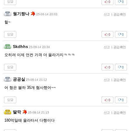
답글
0
0
웡기짱나
25-08-14 20:03
신고
|
공감 확인
헐~
답글
0
0
Skdhhs
25-08-14 20:34
신고
|
공감 확인
오히려 이제 언컨 가격 더 올라가지ㅋㅋㅋ
답글
0
0
공공실
25-08-14 21:12
신고
|
공감 확인
어 형은 블하 35개 혐사했어~~
답글
0
0
딸깍
25-08-14 21:15
신고
|
공감 확인
180억일때 올라타서 다행이다