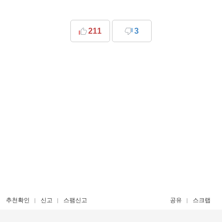
211
3
추천확인
신고
스팸신고
공유
스크랩