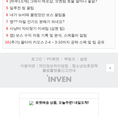
4
[하루1소재] 그래서 메포샵, 모멘텀 효율 얼마나 좋음?
5
일루전 링 꿀팁
6
내가 뉴비때 몰랐었던 보스 꿀팁들
7
엥?? 마빌 안가도 분해가 되네요?
8
사냥터 자리찾기 미세팁 (섭첸 팁)
9
앱) 보스 수익 자동 기록 및 분석, 스케줄러 알림
10
(추가) 울티마 카오스 2-4 ~ 3-10까지 공략 스펙 및 팁 공유
로그인
PC화면
퀵링크
설정
청소년보호정책
이용약관
개인정보처리방침
▲
불법촬영물신고안내
(주)
인
벤