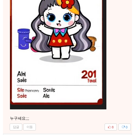
누구세요;;;
답글
이동
8
0