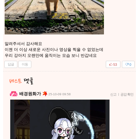
알려주셔서 감사해요
이젠 더 이상 새로운 사진이나 영상을 찍을 수 없었는데
우리 강아지 오랜만에 움직이는 모습 보니 반갑네요
답글
이동
53
0
배경원화가
25-10-09 09:58
신고
|
공감 확인