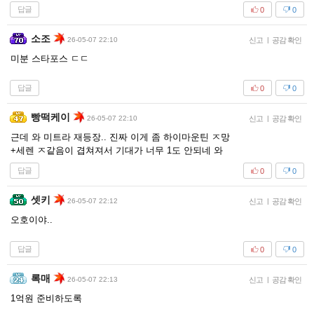
답글
0
0
소조
26-05-07 22:10
신고
|
공감 확인
미분 스타포스 ㄷㄷ
답글
0
0
빵떡케이
26-05-07 22:10
신고
|
공감 확인
근데 와 미트라 재등장.. 진짜 이게 좀 하이마운틴 ㅈ망
+세렌 ㅈ같음이 겹쳐져서 기대가 너무 1도 안되네 와
답글
0
0
셋키
26-05-07 22:12
신고
|
공감 확인
오호이야..
답글
0
0
록매
26-05-07 22:13
신고
|
공감 확인
1억원 준비하도록