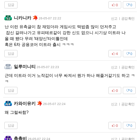
답글
0
0
니카니카
26-05-07 22:22
신고
|
공감 확인
난 이런 유측글이 참 재밌더라 게임사도 떡밥좀 많이 던저주고
잡신 갈려나가고 유피테르같이 강한 신도 없으니 시기상 미트라 나
올 때 됐다 무려 '태양신'타이틀인데
혹은 6차 공용코어 미트라 츌시 ㅋㅋㅋ
답글
4
0
일루미니티
26-05-07 22:23
신고
|
공감 확인
근데 미트라 이거 노작값이 너무 싸져서 뭔가 하나 해줄거같기도 하고 ㅋ
ㅋ
답글
0
0
카와이유키
26-05-07 22:24
신고
|
공감 확인
왜 그럴싸함?
답글
0
0
촉촉비
26-05-07 22:24
신고
|
공감 확인