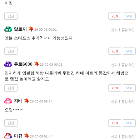
미띤
답글
0
0
알토끼
26-05-08 00:01
신고
|
공감 확인
엠블 스타포스 추가? ㄹㅇ 가능성있다
답글
0
0
유토6030
26-05-08 00:01
신고
|
공감 확인
진지하게 엠블렘 해방 나올까봐 두렵긴 하네 미트라 똥값되서 해방으
로 템값 높이려고 할지도
답글
0
0
지배
26-05-08 00:24
신고
|
공감 확인
오잉~~~~
답글
0
0
마뀨
26-05-08 01:44
신고
|
공감 확인