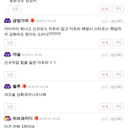
맞은것도 있었어
답글
0
1
금방가여
26-05-07 22:26
신고
|
공감 확인
어이어이 뭐냐고 신규보스 미트라 잡고 미트라 해방시 스타포스 30성까
지 강화라도 된다는 소리냐??????
답글
0
0
야설
26-05-07 22:28
신고
|
공감 확인
신규직업 힘을 잃은 미트라 ㄷㄷ
답글
0
0
렐루
26-05-07 22:28
신고
|
공감 확인
크오솔 강화코어나오나봐
답글
0
0
러브코미디
26-05-07 22:29
신고
|
공감 확인
이건 진짜 1억이네