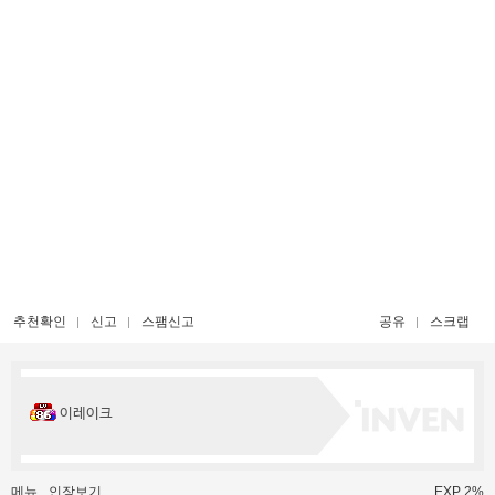
추천확인
신고
스팸신고
공유
스크랩
이레이크
메뉴
인장보기
EXP 2%