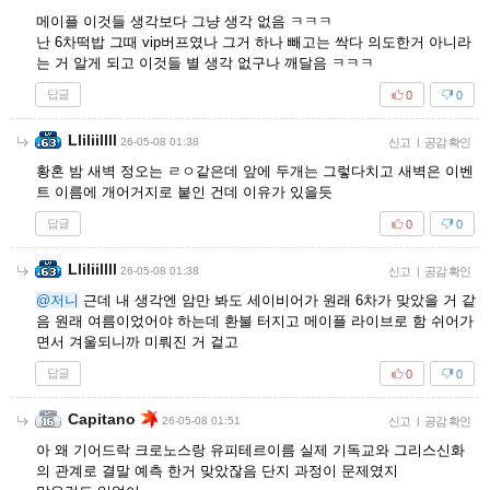
메이플 이것들 생각보다 그냥 생각 없음 ㅋㅋㅋ
난 6차떡밥 그때 vip버프였나 그거 하나 빼고는 싹다 의도한거 아니라
는 거 알게 되고 이것들 별 생각 없구나 깨달음 ㅋㅋㅋ
답글
0
0
Lliliillll
26-05-08 01:38
신고
|
공감 확인
황혼 밤 새벽 정오는 ㄹㅇ같은데 앞에 두개는 그렇다치고 새벽은 이벤
트 이름에 개어거지로 붙인 건데 이유가 있을듯
답글
0
0
Lliliillll
26-05-08 01:38
신고
|
공감 확인
@저니
근데 내 생각엔 암만 봐도 세이비어가 원래 6차가 맞았을 거 같
음 원래 여름이었어야 하는데 환불 터지고 메이플 라이브로 함 쉬어가
면서 겨울되니까 미뤄진 거 겉고
답글
0
0
Capitano
26-05-08 01:51
신고
|
공감 확인
아 왜 기어드락 크로노스랑 유피테르이름 실제 기독교와 그리스신화
의 관계로 결말 예측 한거 맞았잖음 단지 과정이 문제였지