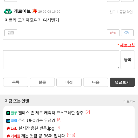
게르이브
26-05-08 16:29
신고
|
공감 확인
미트라 교가해줬다가 다시뺏기
답글
0
0
새로고침
등록
목록
본문
이전
다음
댓글보기
지금 뜨는 인벤
더보기+
[2]
젠레스 존 제로 캐릭터 코스프레한 꽁주
짤방
[5]
주식 UFC라는 우정잉
클립
[4]
실시간 응갤 반응.jpg
LoL
[116]
제논 윗잠 공 36퍼 팝니다
메이플