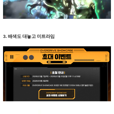
3. 배색도 대놓고 미트라임