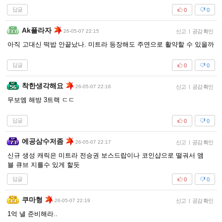
답글
0
0
Ak플라자
26-05-07 22:15
신고
|
공감 확인
아직 고대신 떡밥 안끝났나. 미트라 등장해도 주연으로 활약할 수 있을까
답글
0
0
착한생각해요
26-05-07 22:16
신고
|
공감 확인
무보엠 해방 3트랙 ㄷㄷ
답글
0
0
에공삼수저좀
26-05-07 22:17
신고
|
공감 확인
신규 생성 캐릭은 미트라 전승권 보스드랍이나 코인샵으로 떨궈서 앰
블 큐브 지를수 있게 할듯
답글
0
0
쿠마형
26-05-07 22:19
신고
|
공감 확인
1억 낼 준비해라..