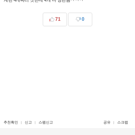
71
0
추천확인
신고
스팸신고
공유
스크랩