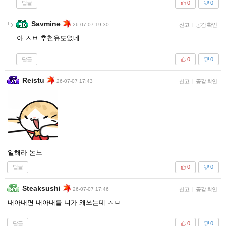
답글
0
0
Savmine
26-07-07 19:30
신고
|
공감 확인
아 ㅅㅂ 추천유도였네
답글
0
0
Reistu
26-07-07 17:43
신고
|
공감 확인
일해라 논노
답글
0
0
Steaksushi
26-07-07 17:46
신고
|
공감 확인
내아내면 내아내를 니가 왜쓰는데 ㅅㅂ
답글
0
0