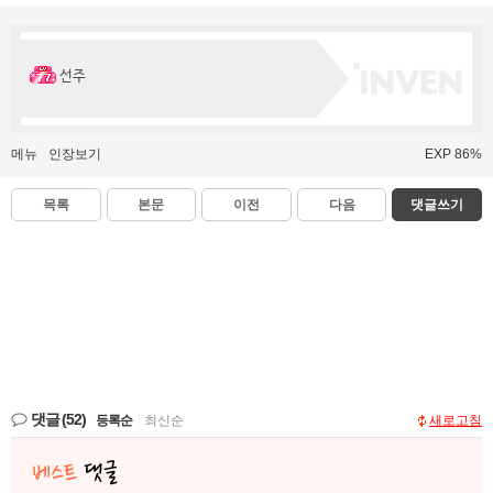
선주
메뉴
인장보기
EXP 86%
목록
본문
이전
다음
댓글쓰기
댓글
(52)
등록순
|
최신순
새로고침