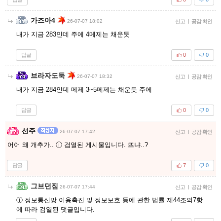
가즈아4
26-07-07 18:02
신고
|
공감 확인
내가 지금 283인데 주에 4메제는 채운듯
답글
0
0
브라자도둑
26-07-07 18:32
신고
|
공감 확인
내가 지금 284인데 메제 3~5메제는 채운듯 주에
답글
0
0
선주
26-07-07 17:42
신고
|
공감 확인
어어 왜 개추가.. ⓘ 검열된 게시물입니다. 뜨냐..?
답글
7
0
그브던짐
26-07-07 17:44
신고
|
공감 확인
ⓘ 정보통신망 이용촉진 및 정보보호 등에 관한 법률 제44조의7항
에 따라 검열된 댓글입니다.