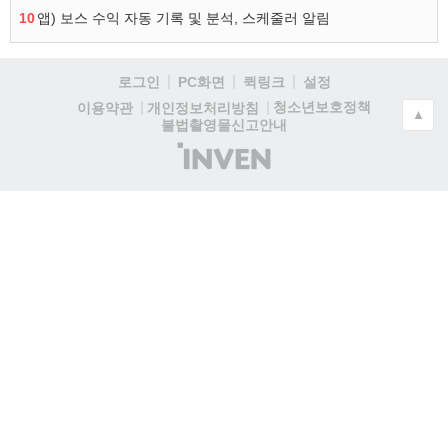
10
앱) 보스 수익 자동 기록 및 분석, 스케줄러 알림
로그인
PC화면
퀵링크
설정
청소년보호정책
이용약관
개인정보처리방침
▲
불법촬영물신고안내
(주)
인
벤