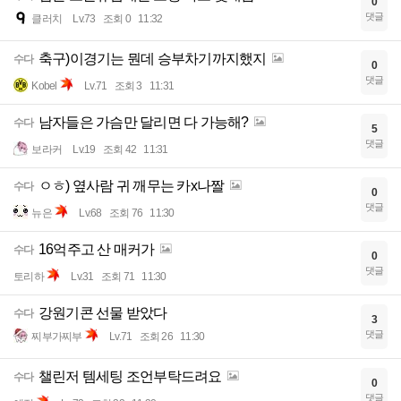
0
댓글
클러치
Lv.73
조회 0
11:32
축구)이경기는 뭔데 승부차기까지했지
수다
0
댓글
Kobel
Lv.71
조회 3
11:31
남자들은 가슴만 달리면 다 가능해?
수다
5
댓글
보라커
Lv.19
조회 42
11:31
ㅇㅎ) 옆사람 귀 깨무는 카x나짤
수다
0
댓글
뉴은
Lv.68
조회 76
11:30
16억주고 산 매커가
수다
0
댓글
토리하
Lv.31
조회 71
11:30
강원기콘 선물 받았다
수다
3
댓글
찌부가찌부
Lv.71
조회 26
11:30
챌린저 템세팅 조언부탁드려요
수다
0
댓글