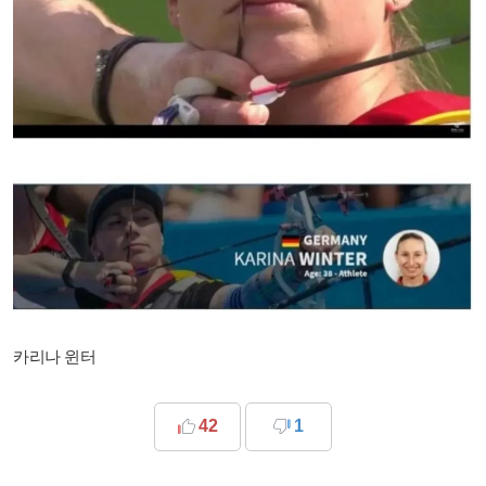
카리나 윈터
42
1