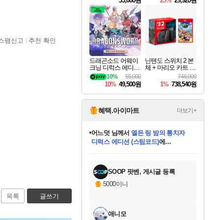
33,000원
25%
29,920원
스팸신고
추천 확인
드래곤소드 어웨이
닌텐도 스위치 2 본
크닝 디럭스 에디션
체 + 마리오 카트 월
DragonSword Awake
드
10%
55,000
746,000
ning Deluxe Edition
10%
49,500원
1%
738,540원
혜택.아이마트
더보기+
어느덧
님께서
엘든 링 밤의 통치자
디럭스 에디션 (스팀코드)
에
미오몬도
아기쿠키
eksxo
칠부
설레임v
당첨되셨습니다.
동작그만
영웅97
우는무
유리별
나무아래쉼터
달빛아이
밍끼
해무
스태지
안드레아
어느날
꺽다리아조씨
농업코코
꾸링내
님께서
님께서
님께서
님께서
님께서
님께서
님께서
님께서
님께서
님께서
님께서
님께서
님께서
님께서
님께서
님께서
님께서
네이버페이 1만원
로블록스 기프트카드
엘든 링 밤의 통치자
님께서
님께서
디스코 엘리시움 최종판
네이버페이 1만원
로블록스 기프트카드
(본편포함) 데이브 더
네이버페이 1만원
로블록스 기프트카드
인투 더 브리치
로블록스 기프트카드
엘든 링 밤의 통치자
(본편포함) 데이브 더
(본편포함) 데이브 더
드래곤 퀘스트 XI S
파이어걸 핵 앤
몬스터 헌터 라이즈 +
로블록스
로블록스
디럭스 에디션 (스팀코드)
다이버 인 더 정글 번들 (스팀코드)
(스팀코드)
교환권
1만원권
다이버 인 더 정글 번들 (스팀코드)
(스팀코드)
교환권
1만원권
기프트카드 1만 5천원권
지나간 시간을 찾아서 데피니티브
2만원권
디럭스 에디션 (스팀코드)
다이버 인 더 정글 번들 (스팀코드)
스플래시 레스큐 DX (스팀코드)
교환권
기프트카드 1만원권
선브레이크 (스팀코드)
8천원권
에 당첨되셨습니다.
에 당첨되셨습니다.
에 당첨되셨습니다.
에 당첨되셨습니다.
에 당첨되셨습니다.
를 교환.
를 교환.
에 당첨되셨습니다.
에 당첨되셨습니다.
에
를 교환.
를 교환.
에
에
에
에
에
에
당첨되셨습니다.
당첨되셨습니다.
당첨되셨습니다.
에디션 (스팀코드)
당첨되셨습니다.
당첨되셨습니다.
당첨되셨습니다.
당첨되셨습니다.
를 교환.
SOOP 팟벤, 게시글 등록
5000이니
목록
글쓰기
애니모