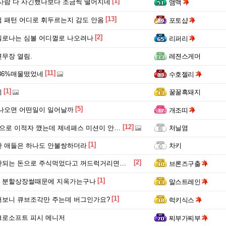
[1]
사람 다 사긴했나보다 조금씩 떨어지네
앰맥
[13]
 패턴 어디로 휘두르는지 감도 안옴
포토샵
[2]
벨로나는 심볼 어디껄로 나오려나
리퍼리
무장 열림.
레젼스게머
[11]
36%매물떴었네
수호젤리
[1]
지
꿀꿀흑돼지
[5]
나오면 어떤일이 일어날까
개조띠
[12]
로 이적자 깼는데 제네패스 미션이 안깨졌음
처닐염
[1]
 애들은 하나도 안불쌍하더라
차키
[2]
로 주식먹었다고 꺼드럭거리면서 잃은애들 병신이라는 애 있는데 ㅋㅋㅋㅋ
브론즈구출
[1]
 분할상장썰때문에 지옥가는구나
말스트레인
[1]
보니 큐브조각만 주는데 버그인가요?
럭키식스
크로소프트 피시 메니저
찌부가찌부