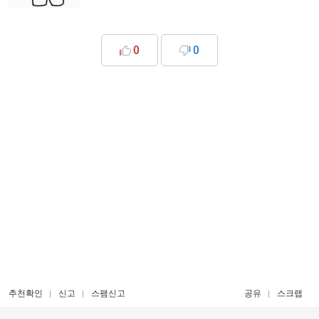
0
0
추천확인
신고
스팸신고
공유
스크랩