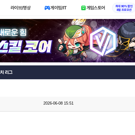
최대 90% 할인
라이브/영상
게이밍/IT
게임스토어
8월 프로모션
치 리그
2026-06-08 15:51