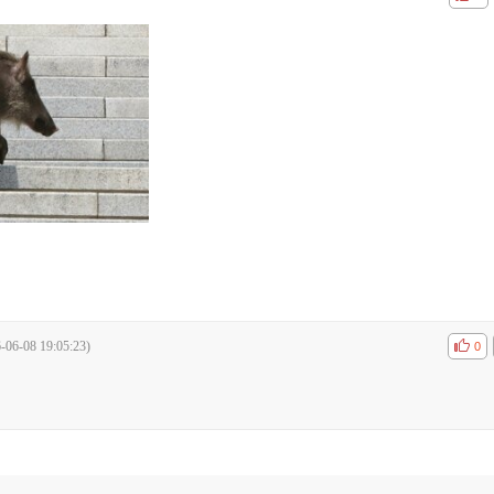
-06-08 19:05:23)
공감
비공
0