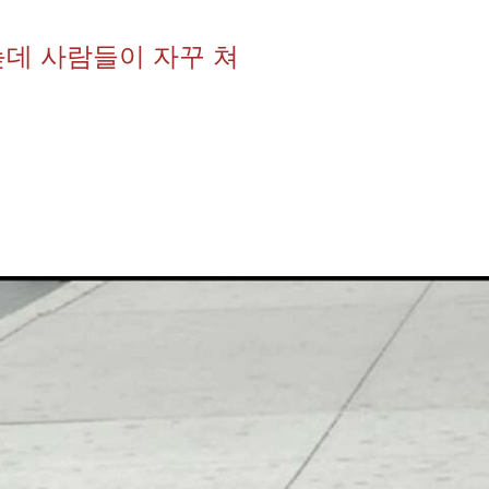
늗데 사람들이 자꾸 쳐