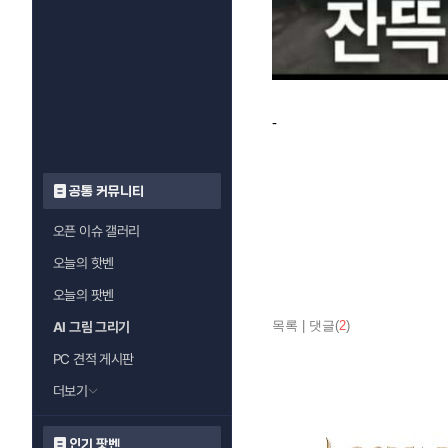
-
공통 커뮤니티
오픈 이슈 갤러리
오늘의 핫벤
오늘의 팟벤
목록
|
댓글(
2
)
AI 그림 그리기
PC 견적 게시판
더보기
인기 팟벤