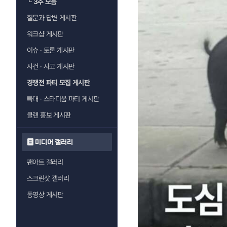
└
3추 모음
질문과 답변 게시판
워크샵 게시판
이슈 · 토론 게시판
사건 · 사고 게시판
경쟁전 파티 모집 게시판
빠대 · 스타디움 파티 게시판
클랜 홍보 게시판
미디어 갤러리
팬아트 갤러리
스크린샷 갤러리
동영상 게시판