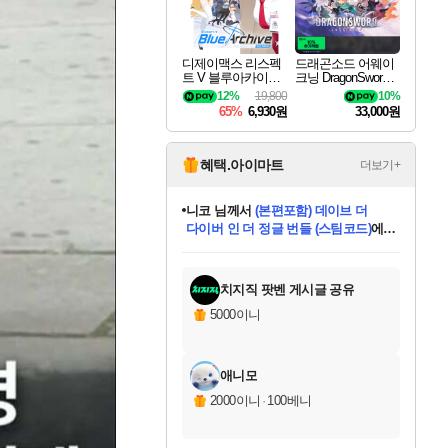
디제이맥스 리스펙
드래곤소드 어웨이
트 V 블루아카이브
크닝 DragonSword A
팩 DJMAX RESPE
wakening
12%
19,800
10%
CT V Blue Archive P
65%
6,930원
33,000원
ack DLC
혜택.아이마트
더보기+
니코
님께서
(본편포함) 데이브 더
다이버 인 더 정글 번들 (스팀코드)
에
미스골든위크
별땡
당첨되셨습니다.
한건했습니다
프로틴스101
별빛희망
미오몬도
아기쿠키
eksxo
칠부
설레임v
어느덧
동작그만
영웅97
우는무
유리별
나무아래쉼터
달빛아이
밍끼
해무
님께서
님께서
님께서
님께서
님께서
님께서
님께서
님께서
님께서
님께서
님께서
님께서
님께서
님께서
님께서
엘든 링 밤의 통치자
님께서
네이버페이 1만원
로블록스 기프트카드
엘든 링 밤의 통치자
님께서
님께서
님께서
디스코 엘리시움 최종판
엘든 링 밤의 통치자
네이버페이 1만원
로블록스 기프트카드
인투 더 브리치
로블록스 기프트카드
로블록스 기프트카드
엘든 링 밤의 통치자
(본편포함) 데이브 더
(본편포함) 데이브 더
드래곤 퀘스트 XI S
네이버페이 1만원
몬스터 헌터 월드
마피아
로블록스
아이스본 마스터 에디션 (스팀코드)
디럭스 에디션 (스팀코드)
데피니티브 에디션 (스팀코드)
교환권
1만원권
디럭스 에디션 (스팀코드)
다이버 인 더 정글 번들 (스팀코드)
(스팀코드)
교환권
1만원권
디럭스 에디션 (스팀코드)
다이버 인 더 정글 번들 (스팀코드)
(스팀코드)
교환권
1만원권
기프트카드 1만 5천원권
지나간 시간을 찾아서 데피니티브
2만원권
디럭스 에디션 (스팀코드)
에 당첨되셨습니다.
에 당첨되셨습니다.
에 당첨되셨습니다.
에 당첨되셨습니다.
에 당첨되셨습니다.
에 당첨되셨습니다.
를 교환.
에 당첨되셨습니다.
에 당첨되셨습니다.
를 교환.
에
에
에
에
에
에
에
를
교환.
당첨되셨습니다.
당첨되셨습니다.
당첨되셨습니다.
당첨되셨습니다.
당첨되셨습니다.
당첨되셨습니다.
에디션 (스팀코드)
당첨되셨습니다.
를 교환.
치지직 팟벤 게시글 공유
5000이니
애니모
2000이니
·
100베니