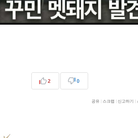
2
0
공유
스크랩
신고하기