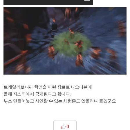
트레일러보니까 핵앤슬 이런 장르로 나오나본데
올해 지스타에서 공개된다고 합니다.
부스 만들어놓고 시연할 수 있는 체험존도 있을라나 몰겠군요
0