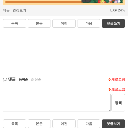
메뉴
인장보기
EXP 24%
목록
본문
이전
다음
댓글쓰기
댓글
등록순
|
최신순
새로고침
새로고침
등록
목록
본문
이전
다음
댓글보기