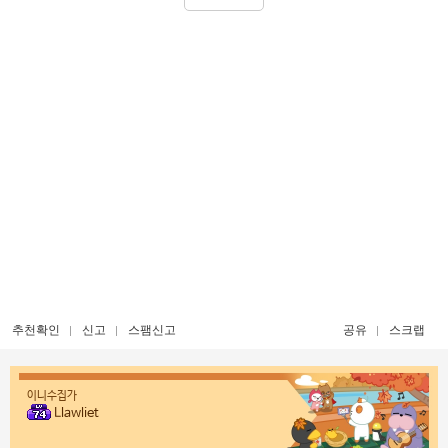
추천확인
신고
스팸신고
공유
스크랩
이니수집가
Llawliet