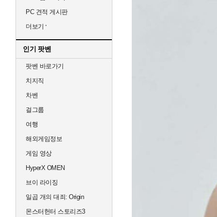
PC 견적 게시판
더보기
인기 팟벤
팟벤 바로가기
치지직
차벤
걸그룹
여행
해외게임정보
게임 영상
HyperX OMEN
브이 라이징
일곱 개의 대죄: Origin
몬스터헌터 스토리즈3