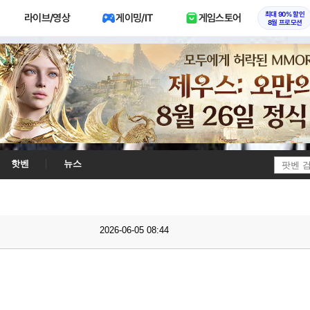
최대 90% 할인
라이브/영상
게이밍/IT
게임스토어
8월 프로모션
핫벤
뉴스
2026-06-05 08:44