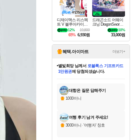
디제이맥스 리스펙
드래곤소드 어웨이
트 V 블루아카이브
크닝 DragonSword A
팩 DJMAX RESPE
wakening
12%
19,800
10%
CT V Blue Archive P
65%
6,930원
33,000원
ack DLC
혜택.아이마트
더보기+
미오몬도
님께서
엘든 링 밤의 통치자
디럭스 에디션 (스팀코드)
에
미스골든위크
별땡
니코
한건했습니다
프로틴스101
별빛희망
당첨되셨습니다.
아기쿠키
eksxo
칠부
설레임v
어느덧
동작그만
영웅97
우는무
유리별
나무아래쉼터
달빛아이
밍끼
해무
님께서
님께서
님께서
님께서
님께서
님께서
님께서
님께서
님께서
님께서
님께서
님께서
님께서
님께서
님께서
엘든 링 밤의 통치자
(본편포함) 데이브 더
님께서
네이버페이 1만원
로블록스 기프트카드
엘든 링 밤의 통치자
님께서
님께서
님께서
디스코 엘리시움 최종판
엘든 링 밤의 통치자
네이버페이 1만원
로블록스 기프트카드
인투 더 브리치
로블록스 기프트카드
로블록스 기프트카드
(본편포함) 데이브 더
(본편포함) 데이브 더
드래곤 퀘스트 XI S
네이버페이 1만원
몬스터 헌터 월드
마피아
로블록스
아이스본 마스터 에디션 (스팀코드)
디럭스 에디션 (스팀코드)
다이버 인 더 정글 번들 (스팀코드)
데피니티브 에디션 (스팀코드)
교환권
1만원권
다이버 인 더 정글 번들 (스팀코드)
(스팀코드)
교환권
1만원권
디럭스 에디션 (스팀코드)
다이버 인 더 정글 번들 (스팀코드)
(스팀코드)
교환권
1만원권
기프트카드 1만 5천원권
지나간 시간을 찾아서 데피니티브
2만원권
디럭스 에디션 (스팀코드)
에 당첨되셨습니다.
에 당첨되셨습니다.
에 당첨되셨습니다.
에 당첨되셨습니다.
에 당첨되셨습니다.
에 당첨되셨습니다.
를 교환.
에 당첨되셨습니다.
에 당첨되셨습니다.
를 교환.
에
에
에
에
에
에
에
를
교환.
당첨되셨습니다.
당첨되셨습니다.
당첨되셨습니다.
당첨되셨습니다.
당첨되셨습니다.
당첨되셨습니다.
에디션 (스팀코드)
당첨되셨습니다.
를 교환.
대항온 질문 답해주기
1000이니
여행 후기 남겨 주세요!
3000이니
·
'여행자' 칭호