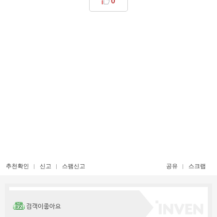
0
추천확인
신고
스팸신고
공유
스크랩
검객이좋아요