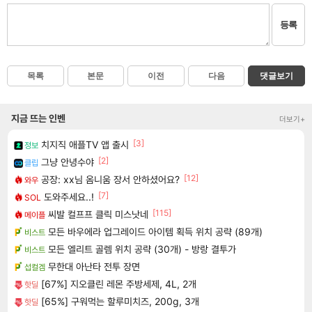
등록
목록
본문
이전
다음
댓글보기
지금 뜨는 인벤
더보기+
[3]
치지직 애플TV 앱 출시
정보
[2]
그냥 안녕수야
클립
[12]
공장: xx님 옴니움 장서 안하셨어요?
와우
[7]
도와주세요..!
SOL
[115]
씨발 컬프프 클릭 미스낫네
메이플
모든 바우에라 업그레이드 아이템 획득 위치 공략 (89개)
비스트
모든 엘리트 골렘 위치 공략 (30개) - 방랑 결투가
비스트
무한대 아난타 전투 장면
섭컬겜
[67%] 지오클린 레몬 주방세제, 4L, 2개
핫딜
[65%] 구워먹는 할루미치즈, 200g, 3개
핫딜