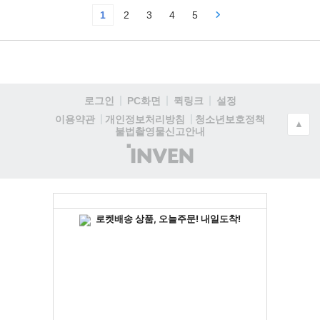
1
2
3
4
5
로그인
PC화면
퀵링크
설정
청소년보호정책
이용약관
개인정보처리방침
▲
불법촬영물신고안내
(주)
인
벤