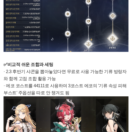
✅비교적 쉬운 조합과 세팅
· 2.3 후반기 샤콘을 뽑아놓았다면 무료로 사용 가능한 기류 방랑자
와 함께 고점 조합 활용 가능
· 에코 코스트를 44111로 사용하여 3코스트 에코의 '기류 속성 피해
부스트' 주옵션을 따로 안 챙겨도 됨