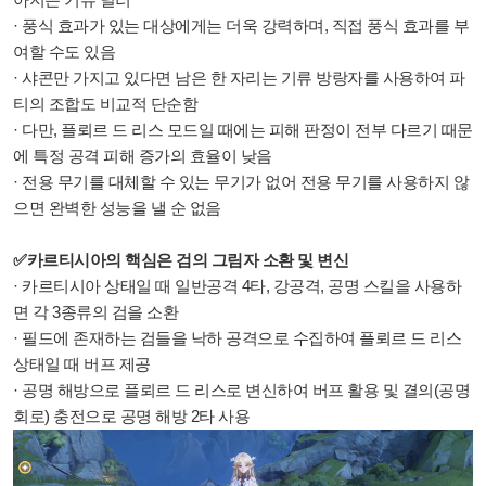
· 풍식 효과가 있는 대상에게는 더욱 강력하며, 직접 풍식 효과를 부
여할 수도 있음
· 샤콘만 가지고 있다면 남은 한 자리는 기류 방랑자를 사용하여 파
티의 조합도 비교적 단순함
· 다만, 플뢰르 드 리스 모드일 때에는 피해 판정이 전부 다르기 때문
에 특정 공격 피해 증가의 효율이 낮음
· 전용 무기를 대체할 수 있는 무기가 없어 전용 무기를 사용하지 않
으면 완벽한 성능을 낼 순 없음
✅카르티시아의 핵심은 검의 그림자 소환 및 변신
· 카르티시아 상태일 때 일반공격 4타, 강공격, 공명 스킬을 사용하
면 각 3종류의 검을 소환
· 필드에 존재하는 검들을 낙하 공격으로 수집하여 플뢰르 드 리스
상태일 때 버프 제공
· 공명 해방으로 플뢰르 드 리스로 변신하여 버프 활용 및 결의(공명
회로) 충전으로 공명 해방 2타 사용