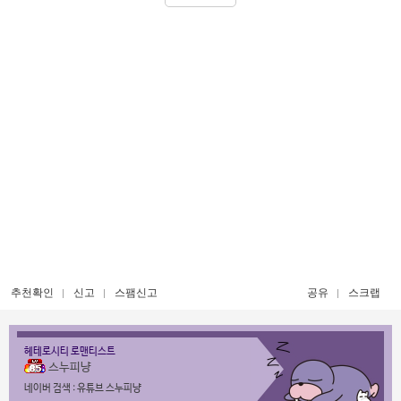
추천확인
신고
스팸신고
공유
스크랩
헤테로시티 로맨티스트
스누피냥
네이버 검색 : 유튜브 스누피냥