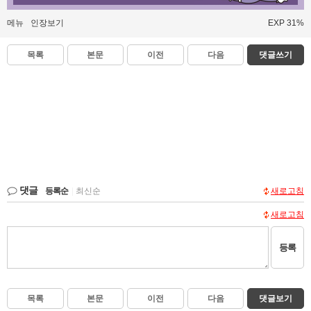
메뉴
인장보기
EXP 31%
목록
본문
이전
다음
댓글쓰기
댓글
등록순
|
최신순
새로고침
새로고침
등록
목록
본문
이전
다음
댓글보기