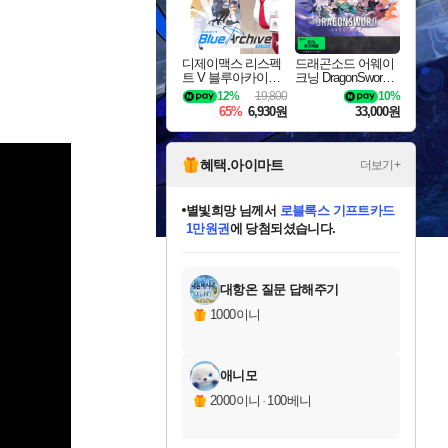
디제이맥스 리스펙
드래곤소드 어웨이
트 V 블루아카이브
크닝 DragonSword A
팩 DJMAX RESPE
wakening
12%
19,800
10%
CT V Blue Archive P
65%
6,930원
33,000원
ack DLC
혜택.아이마트
더보기+
별빛희망
님께서
로블록스 기프트카드
1만원권
에 당첨되셨습니다.
미스골든위크
별땡
니코
한건했습니다
프로틴스101
미오몬도
아기쿠키
eksxo
칠부
설레임v
어느덧
동작그만
영웅97
우는무
유리별
나무아래쉼터
달빛아이
밍끼
해무
님께서
님께서
님께서
님께서
님께서
님께서
님께서
님께서
님께서
님께서
님께서
님께서
님께서
님께서
님께서
엘든 링 밤의 통치자
(본편포함) 데이브 더
님께서
네이버페이 1만원
로블록스 기프트카드
엘든 링 밤의 통치자
님께서
님께서
님께서
디스코 엘리시움 최종판
엘든 링 밤의 통치자
네이버페이 1만원
로블록스 기프트카드
인투 더 브리치
로블록스 기프트카드
엘든 링 밤의 통치자
(본편포함) 데이브 더
(본편포함) 데이브 더
드래곤 퀘스트 XI S
네이버페이 1만원
몬스터 헌터 월드
마피아
로블록스
아이스본 마스터 에디션 (스팀코드)
디럭스 에디션 (스팀코드)
다이버 인 더 정글 번들 (스팀코드)
데피니티브 에디션 (스팀코드)
교환권
디럭스 에디션 (스팀코드)
다이버 인 더 정글 번들 (스팀코드)
(스팀코드)
교환권
1만원권
디럭스 에디션 (스팀코드)
다이버 인 더 정글 번들 (스팀코드)
(스팀코드)
교환권
1만원권
기프트카드 1만 5천원권
지나간 시간을 찾아서 데피니티브
2만원권
디럭스 에디션 (스팀코드)
에 당첨되셨습니다.
에 당첨되셨습니다.
에 당첨되셨습니다.
에 당첨되셨습니다.
에 당첨되셨습니다.
를 교환.
에 당첨되셨습니다.
에 당첨되셨습니다.
를 교환.
에
에
에
에
에
에
에
에
를
교환.
당첨되셨습니다.
당첨되셨습니다.
당첨되셨습니다.
당첨되셨습니다.
당첨되셨습니다.
당첨되셨습니다.
당첨되셨습니다.
에디션 (스팀코드)
당첨되셨습니다.
를 교환.
대항온 질문 답해주기
1000이니
애니모
2000이니
·
100베니