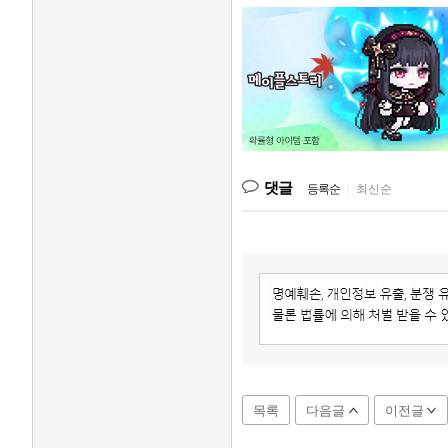
댓글
등록순
|
최신순
목록
다음글
이전글