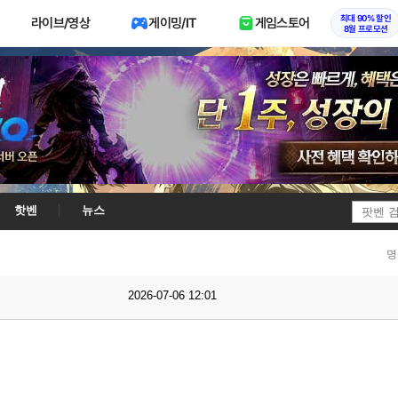
최대 90% 할인
라이브/영상
게이밍/IT
게임스토어
8월 프로모션
핫벤
뉴스
명
2026-07-06 12:01