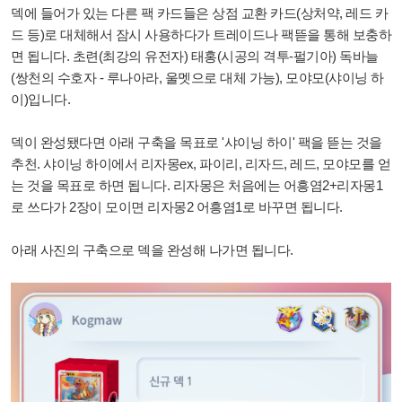
덱에 들어가 있는 다른 팩 카드들은 상점 교환 카드(상처약, 레드 카
드 등)로 대체해서 잠시 사용하다가 트레이드나 팩뜯을 통해 보충하
면 됩니다. 초련(최강의 유전자) 태홍(시공의 격투-펄기아) 독바늘
(쌍천의 수호자 - 루나아라, 울멧으로 대체 가능), 모야모(샤이닝 하
이)입니다.
덱이 완성됐다면 아래 구축을 목표로 '샤이닝 하이' 팩을 뜯는 것을
추천. 샤이닝 하이에서 리자몽ex, 파이리, 리자드, 레드, 모야모를 얻
는 것을 목표로 하면 됩니다. 리자몽은 처음에는 어흥염2+리자몽1
로 쓰다가 2장이 모이면 리자몽2 어흥염1로 바꾸면 됩니다.
아래 사진의 구축으로 덱을 완성해 나가면 됩니다.