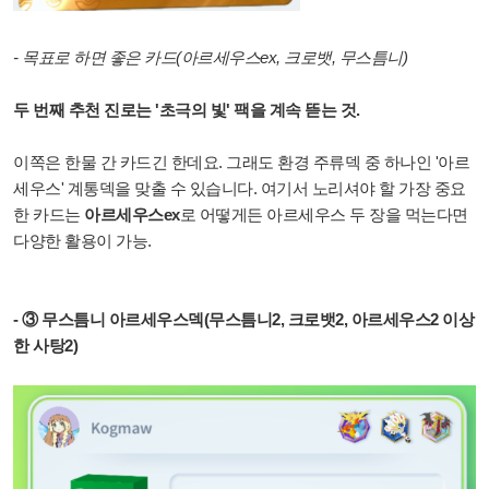
- 목표로 하면 좋은 카드(아르세우스ex, 크로뱃, 무스틈니)
두 번째 추천 진로는 '초극의 빛' 팩을 계속 뜯는 것.
이쪽은 한물 간 카드긴 한데요. 그래도 환경 주류덱 중 하나인 '아르
세우스' 계통덱을 맞출 수 있습니다. 여기서 노리셔야 할 가장 중요
한 카드는
아르세우스ex
로 어떻게든 아르세우스 두 장을 먹는다면
다양한 활용이 가능.
- ③ 무스틈니 아르세우스덱(무스틈니2, 크로뱃2, 아르세우스2 이상
한 사탕2)