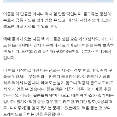
어흥염 덱 만큼은 아니나 역시 할 만한 덱입니다. 몰드류는 쌍천의
수호자 공통 카드로 쉽게 얻을 수 있고, 이상한 사탕과 솔가레오만
뽑으면 바로 시작할 수 있습니다.
덱에 들어가 있는 다른 팩 카드들은 상점 교환 카드(상처약, 레드 카
드 등)로 대체해서 잠시 사용하다가 트레이드나 팩뜯을 통해 보충하
면 됩니다. 초련(최강의 유전자) 구즈마(쌍천의 수호자 - 루나아라)
입니다.
이 덱을 시작하셨다면 다음 진로는 '시공의 격투' 팩입니다. 주류 구
축을 위해서는 '무장조'라는 카드가 필요한데요. 이 카드가 시공의
격투 팩에서 나옵니다. 레어도는 높지 않으니 적당히 뽑으셔도 비교
적 쉽게 얻을 수 있습니다. 뜯는 팩은 '시공의 격투 - 펄기아'를 추천
하는데요. 이유는 '울퉁불퉁 멧'이 나오고 '태홍'과 '마스'가 있기 때문
입니다. 펄기아 팩만 뜯을 경우 필수 카드인 '
커다란 망토(시공의 격
투 - 디아루가)'를 얻지 못하는 문제가 있는데요. 팩을 뜯는 것 보다
트레이드로 구하는 것을 추천합니다.