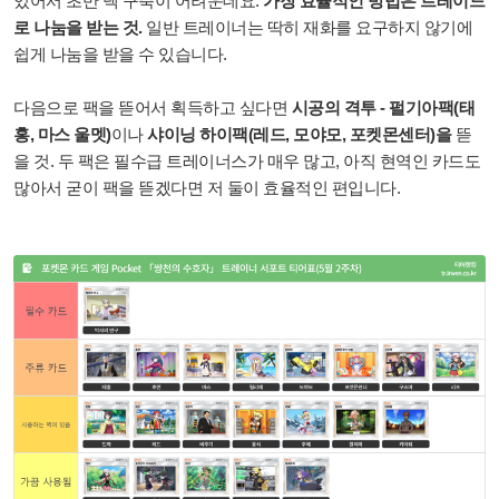
있어서 초반 덱 구축이 어려운데요.
가장 효율적인 방법은 트레이드
로 나눔을 받는 것.
일반 트레이너는 딱히 재화를 요구하지 않기에
쉽게 나눔을 받을 수 있습니다.
다음으로 팩을 뜯어서 획득하고 싶다면
시공의 격투 - 펄기아팩(태
홍, 마스 울멧)
이나
샤이닝 하이팩(레드, 모야모, 포켓몬센터)을
뜯
을 것. 두 팩은 필수급 트레이너스가 매우 많고, 아직 현역인 카드도
많아서 굳이 팩을 뜯겠다면 저 둘이 효율적인 편입니다.