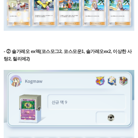
- ② 솔가레오 ex덱(코스모그2, 코스모운1, 솔가레오ex2, 이상한 사
탕2, 릴리에2)