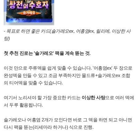
- 목표로 하면 좋은 카드(솔가레오ex, 어흥염ex, 릴리에, 이상한 사
탕)
첫 추천 진로는 '솔가레오' 팩을 계속 뜯는 것.
이것 만으로 주류덱을 쉽게 맞출 수 있습니다. '어흥염ex' 두 장으로
완성덱을 만들 수 있고 조금 부족하지만 몰드류+솔가레오ex 조합
의 티어덱을 맞출 수 있습니다.
여기서 노리셔야 할 가장 중요한 카드는
이상한 사탕
으로 여러 덱에
서 두루 활용됩니다.
솔가레오나 어흥염 2개가 모인다면 바로 그 덱을 하면 되고 아니면
다시 팩을 뜯는(리세마라 하거나) 식으로 진행.