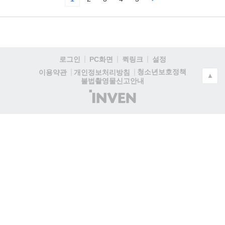
로그인
PC화면
퀵링크
설정
청소년보호정책
이용약관
개인정보처리방침
▲
불법촬영물신고안내
(주)
인
벤