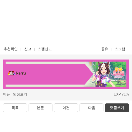
추천확인
신고
스팸신고
공유
스크랩
Narru
메뉴
인장보기
EXP 71%
목록
본문
이전
다음
댓글쓰기