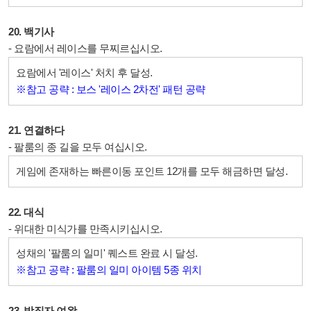
20. 백기사
- 요람에서 레이스를 무찌르십시오.
요람에서 '레이스' 처치 후 달성.
※참고 공략 : 보스 '레이스 2차전' 패턴 공략
21. 연결하다
- 팔룸의 종 길을 모두 여십시오.
게임에 존재하는 빠른이동 포인트 12개를 모두 해금하면 달성.
22. 대식
- 위대한 미식가를 만족시키십시오.
성채의 '팔룸의 일미' 퀘스트 완료 시 달성.
※참고 공략 : 팔룸의 일미 아이템 5종 위치
23. 방직자 여왕