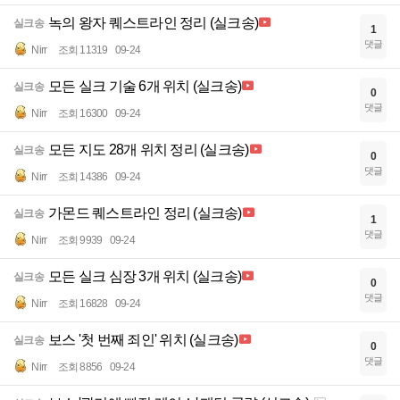
녹의 왕자 퀘스트라인 정리 (실크송)
실크송
1
댓글
Nirr
조회 11319
09-24
모든 실크 기술 6개 위치 (실크송)
실크송
0
댓글
Nirr
조회 16300
09-24
모든 지도 28개 위치 정리 (실크송)
실크송
0
댓글
Nirr
조회 14386
09-24
가몬드 퀘스트라인 정리 (실크송)
실크송
1
댓글
Nirr
조회 9939
09-24
모든 실크 심장 3개 위치 (실크송)
실크송
0
댓글
Nirr
조회 16828
09-24
보스 '첫 번째 죄인' 위치 (실크송)
실크송
0
댓글
Nirr
조회 8856
09-24