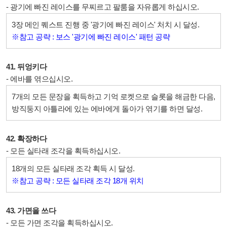
- 광기에 빠진 레이스를 무찌르고 팔룸을 자유롭게 하십시오.
3장 메인 퀘스트 진행 중 '광기에 빠진 레이스' 처치 시 달성.
※참고 공략 : 보스 '광기에 빠진 레이스' 패턴 공략
41. 뒤엉키다
- 에바를 엮으십시오.
7개의 모든 문장을 획득하고 기억 로켓으로 슬롯을 해금한 다음,
방직둥지 아틀라에 있는 에바에게 돌아가 엮기를 하면 달성.
42. 확장하다
- 모든 실타래 조각을 획득하십시오.
18개의 모든 실타래 조각 획득 시 달성.
※참고 공략 : 모든 실타래 조각 18개 위치
43. 가면을 쓰다
- 모든 가면 조각을 획득하십시오.