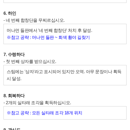
6. 하인
- 네 번째 합창단을 무찌르십시오.
머나먼 들판에서 '네 번째 합창단' 처치 후 달성.
※참고 공략 : 머나먼 들판 ~ 회색 황야 길찾기
7. 수령하다
- 첫 번째 상자를 받으십시오.
스팀에는 '상자'라고 표시되어 있지만 오역. 아무 문장이나 획득
시 달성.
8. 회복하다
- 2개의 실타래 조각을 획득하십시오.
※참고 공략 : 모든 실타래 조각 18개 위치
9. 광신도