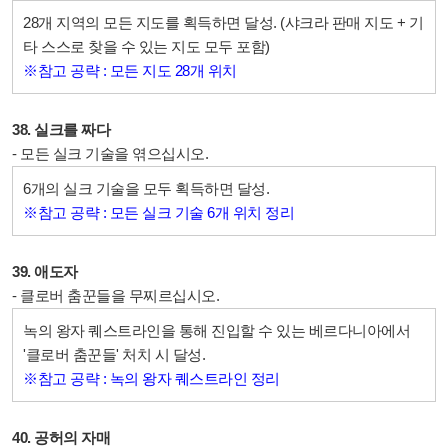
28개 지역의 모든 지도를 획득하면 달성. (샤크라 판매 지도 + 기
타 스스로 찾을 수 있는 지도 모두 포함)
※참고 공략 : 모든 지도 28개 위치
38. 실크를 짜다
- 모든 실크 기술을 엮으십시오.
6개의 실크 기술을 모두 획득하면 달성.
※참고 공략 : 모든 실크 기술 6개 위치 정리
39. 애도자
- 클로버 춤꾼들을 무찌르십시오.
녹의 왕자 퀘스트라인을 통해 진입할 수 있는 베르다니아에서
'클로버 춤꾼들' 처치 시 달성.
※참고 공략 : 녹의 왕자 퀘스트라인 정리
40. 공허의 자매