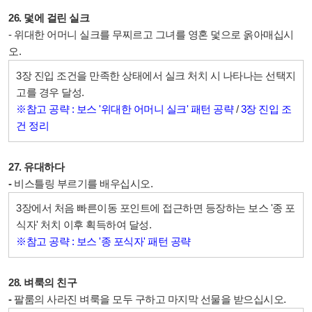
26. 덫에 걸린 실크
- 위대한 어머니 실크를 무찌르고 그녀를 영혼 덫으로 옭아매십시
오.
3장 진입 조건을 만족한 상태에서 실크 처치 시 나타나는 선택지
고를 경우 달성.
※참고 공략 : 보스 '위대한 어머니 실크' 패턴 공략
/
3장 진입 조
건 정리
27. 유대하다
-
비스틀링 부르기를 배우십시오.
3장에서 처음 빠른이동 포인트에 접근하면 등장하는 보스 '종 포
식자' 처치 이후 획득하여 달성.
※참고 공략 : 보스 '종 포식자' 패턴 공략
28. 벼룩의 친구
-
팔룸의 사라진 벼룩을 모두 구하고 마지막 선물을 받으십시오.