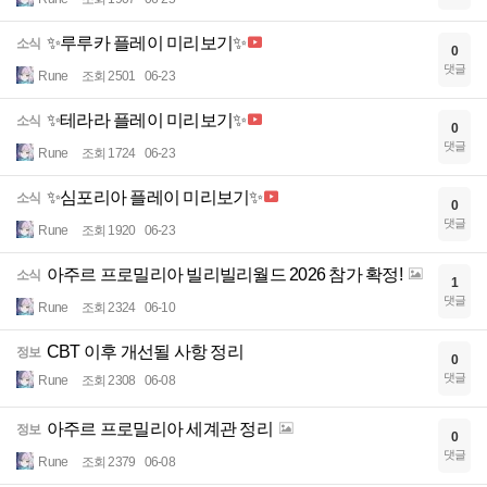
✨루루카 플레이 미리보기✨
소식
0
댓글
Rune
조회 2501
06-23
✨테라라 플레이 미리보기✨
소식
0
댓글
Rune
조회 1724
06-23
✨심포리아 플레이 미리보기✨
소식
0
댓글
Rune
조회 1920
06-23
아주르 프로밀리아 빌리빌리월드 2026 참가 확정!
소식
1
댓글
Rune
조회 2324
06-10
CBT 이후 개선될 사항 정리
정보
0
댓글
Rune
조회 2308
06-08
아주르 프로밀리아 세계관 정리
정보
0
댓글
Rune
조회 2379
06-08