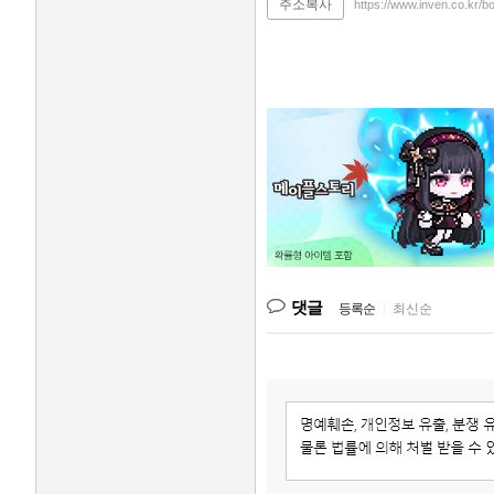
주소복사
https://www.inven.co.kr/b
댓글
등록순
|
최신순