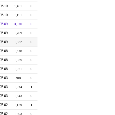
07-10
1,461
0
07-10
1,151
0
07-09
3,070
0
07-09
1,709
0
07-09
1,832
0
07-08
1,678
0
07-08
1,935
0
07-08
1,021
0
07-03
708
0
07-03
1,074
1
07-03
1,843
0
07-02
1,129
1
07-02
1,303
0