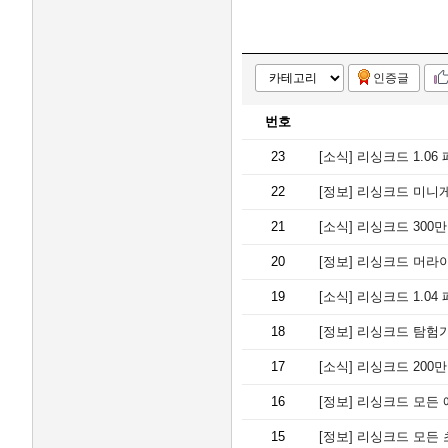
인증글
번호
23
[소식]
리싱크드 1.06 패
22
[정보]
리싱크드 미니게임
21
[소식]
리싱크드 300만
20
[정보]
리싱크드 머라이
19
[소식]
리싱크드 1.04 패
18
[정보]
리싱크드 탐험가
17
[소식]
리싱크드 200만
16
[정보]
리싱크드 모든 애
15
[정보]
리싱크드 모든 초