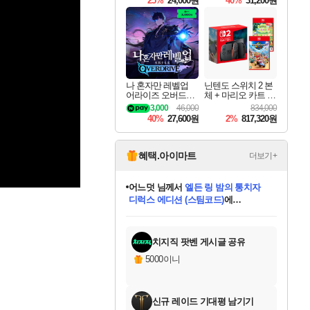
25%
24,000원
40%
31,200원
Overdrive Deluxe Edi
tion
나 혼자만 레벨업
닌텐도 스위치 2 본
어라이즈 오버드라
체 + 마리오 카트 월
이브 Solo Leveling A
드 + 포켓몬 포코피
3,000
46,000
834,000
rise
아 번들
40%
27,600원
2%
817,320원
혜택.아이마트
더보기+
어느덧
님께서
엘든 링 밤의 통치자
디럭스 에디션 (스팀코드)
에
미오몬도
아기쿠키
eksxo
칠부
설레임v
당첨되셨습니다.
동작그만
영웅97
우는무
유리별
나무아래쉼터
달빛아이
밍끼
해무
스태지
안드레아
어느날
꺽다리아조씨
농업코코
꾸링내
님께서
님께서
님께서
님께서
님께서
님께서
님께서
님께서
님께서
님께서
님께서
님께서
님께서
님께서
님께서
님께서
님께서
네이버페이 1만원
로블록스 기프트카드
엘든 링 밤의 통치자
님께서
님께서
디스코 엘리시움 최종판
네이버페이 1만원
로블록스 기프트카드
(본편포함) 데이브 더
네이버페이 1만원
로블록스 기프트카드
인투 더 브리치
로블록스 기프트카드
엘든 링 밤의 통치자
(본편포함) 데이브 더
(본편포함) 데이브 더
드래곤 퀘스트 XI S
파이어걸 핵 앤
몬스터 헌터 라이즈 +
로블록스
로블록스
디럭스 에디션 (스팀코드)
다이버 인 더 정글 번들 (스팀코드)
(스팀코드)
교환권
1만원권
다이버 인 더 정글 번들 (스팀코드)
(스팀코드)
교환권
1만원권
기프트카드 1만 5천원권
지나간 시간을 찾아서 데피니티브
2만원권
디럭스 에디션 (스팀코드)
다이버 인 더 정글 번들 (스팀코드)
스플래시 레스큐 DX (스팀코드)
교환권
기프트카드 1만원권
선브레이크 (스팀코드)
8천원권
에 당첨되셨습니다.
에 당첨되셨습니다.
에 당첨되셨습니다.
에 당첨되셨습니다.
에 당첨되셨습니다.
를 교환.
를 교환.
에 당첨되셨습니다.
에 당첨되셨습니다.
에
를 교환.
를 교환.
에
에
에
에
에
에
당첨되셨습니다.
당첨되셨습니다.
당첨되셨습니다.
에디션 (스팀코드)
당첨되셨습니다.
당첨되셨습니다.
당첨되셨습니다.
당첨되셨습니다.
를 교환.
치지직 팟벤 게시글 공유
5000이니
신규 레이드 기대평 남기기