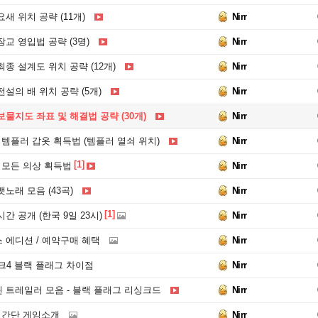
새 위치 공략 (11개)
Nirr
교 영입법 공략 (3명)
Nirr
종 설계도 위치 공략 (12개)
Nirr
설의 배 위치 공략 (5개)
Nirr
물지도 좌표 및 해결법 공략 (30개)
Nirr
템플러 갑옷 획득법 (템플러 열쇠 위치)
Nirr
[1]
 모든 의상 획득법
Nirr
노래 모음 (43곡)
Nirr
[1]
간 공개 (한국 9일 23시)
Nirr
 에디션 / 예약구매 혜택
Nirr
크4 블랙 플래그 차이점
Nirr
 트레일러 모음 - 블랙 플래그 리싱크드
Nirr
 간단 게임소개
Nirr