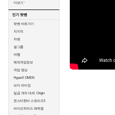
더보기
인기 팟벤
팟벤 바로가기
치지직
차벤
걸그룹
여행
해외게임정보
게임 영상
HyperX OMEN
브이 라이징
일곱 개의 대죄: Origin
몬스터헌터 스토리즈3
바이오하자드 레퀴엠