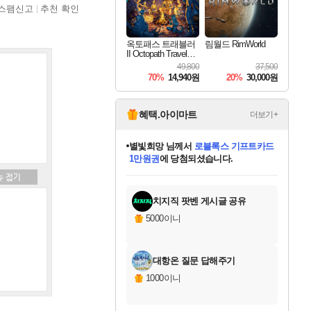
스팸신고
추천 확인
옥토패스 트래블러
림월드 RimWorld
II Octopath Traveler I
I
49,800
37,500
70%
14,940원
20%
30,000원
혜택.아이마트
더보기+
별빛희망
님께서
로블록스 기프트카드
1만원권
에 당첨되셨습니다.
미스골든위크
별땡
니코
한건했습니다
프로틴스101
미오몬도
아기쿠키
eksxo
칠부
설레임v
어느덧
동작그만
영웅97
우는무
유리별
나무아래쉼터
달빛아이
밍끼
해무
님께서
님께서
님께서
님께서
님께서
님께서
님께서
님께서
님께서
님께서
님께서
님께서
님께서
님께서
님께서
엘든 링 밤의 통치자
(본편포함) 데이브 더
님께서
네이버페이 1만원
로블록스 기프트카드
엘든 링 밤의 통치자
님께서
님께서
님께서
디스코 엘리시움 최종판
엘든 링 밤의 통치자
네이버페이 1만원
로블록스 기프트카드
인투 더 브리치
로블록스 기프트카드
엘든 링 밤의 통치자
(본편포함) 데이브 더
(본편포함) 데이브 더
드래곤 퀘스트 XI S
네이버페이 1만원
몬스터 헌터 월드
마피아
로블록스
아이스본 마스터 에디션 (스팀코드)
디럭스 에디션 (스팀코드)
다이버 인 더 정글 번들 (스팀코드)
데피니티브 에디션 (스팀코드)
교환권
디럭스 에디션 (스팀코드)
다이버 인 더 정글 번들 (스팀코드)
(스팀코드)
교환권
1만원권
디럭스 에디션 (스팀코드)
다이버 인 더 정글 번들 (스팀코드)
(스팀코드)
교환권
1만원권
기프트카드 1만 5천원권
지나간 시간을 찾아서 데피니티브
2만원권
디럭스 에디션 (스팀코드)
에 당첨되셨습니다.
에 당첨되셨습니다.
에 당첨되셨습니다.
에 당첨되셨습니다.
에 당첨되셨습니다.
를 교환.
에 당첨되셨습니다.
에 당첨되셨습니다.
를 교환.
에
에
에
에
에
에
에
에
를
교환.
당첨되셨습니다.
당첨되셨습니다.
당첨되셨습니다.
당첨되셨습니다.
당첨되셨습니다.
당첨되셨습니다.
당첨되셨습니다.
에디션 (스팀코드)
당첨되셨습니다.
를 교환.
치지직 팟벤 게시글 공유
5000이니
대항온 질문 답해주기
1000이니