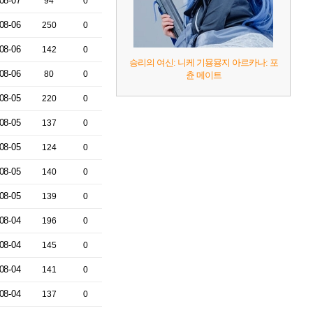
08-07
94
0
08-06
250
0
08-06
142
0
승리의 여신: 니케 기묭묭지 아르카나: 포
08-06
80
0
츈 메이트
08-05
220
0
08-05
137
0
08-05
124
0
08-05
140
0
08-05
139
0
08-04
196
0
08-04
145
0
08-04
141
0
08-04
137
0