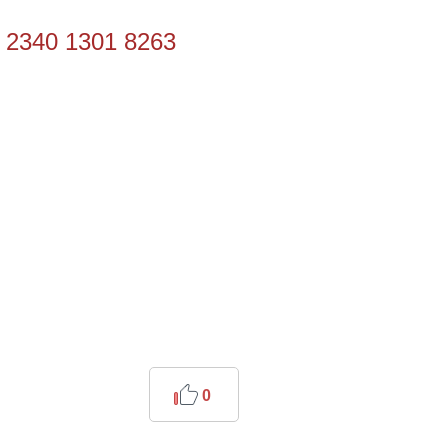
40 1301 8263
0