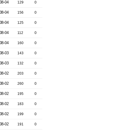
08-04
129
0
08-04
156
0
08-04
125
0
08-04
112
0
08-04
160
0
08-03
143
0
08-03
132
0
08-02
203
0
08-02
260
0
08-02
195
0
08-02
183
0
08-02
199
0
08-02
191
0