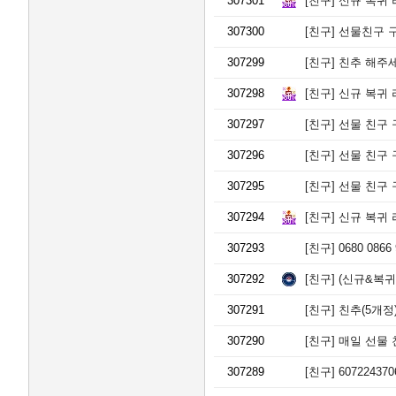
307301
[친구]
신규 복귀 
307300
[친구]
선물친구 구합니다
307299
[친구]
친추 해주세요
307298
[친구]
신규 복귀 
307297
[친구]
선물 친구 구해
307296
[친구]
선물 친구 구해
307295
[친구]
선물 친구 구해
307294
[친구]
신규 복귀 
307293
[친구]
0680 086
307292
[친구]
(신규&복귀)
307291
[친구]
친추(5개정)
307290
[친구]
매일 선물 친
307289
[친구]
6072243