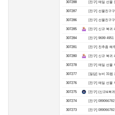
307288
[친구]
매일 선물 
307287
[친구]
선물친구구해요
307286
[친구]
선물친구구해요
307285
[친구]
신규 복귀 
307284
[친구]
9699 495
307281
[친구]
친추좀 해주
307280
[친구]
신규 복귀 
307278
[친구]
매일 선물 주고
307277
[질답]
뉴비 31렙
307276
[친구]
매일 선물 주
307275
[친구]
(신규&복귀)
307274
[친구]
0890667
307273
[친구]
0890667