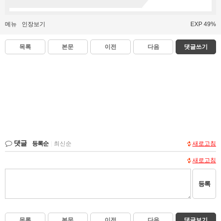
메뉴
인장보기
EXP 49%
목록
본문
이전
다음
댓글쓰기
댓글
등록순
|
최신순
새로고침
새로고침
등록
목록
본문
이전
다음
댓글보기