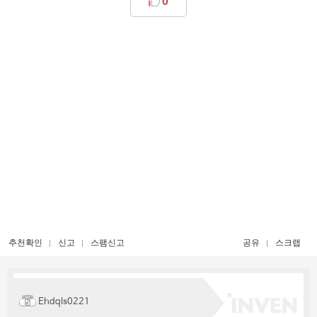
0
추천확인
신고
스팸신고
공유
스크랩
Ehdqls0221