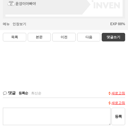
윤성이아빠야
메뉴
인장보기
EXP 88%
목록
본문
이전
다음
댓글쓰기
댓글
등록순
|
최신순
새로고침
새로고침
등록