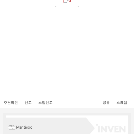
0
추천확인
신고
스팸신고
공유
스크랩
Mantisoo