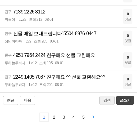
7139 2226 8112
친구
0
댓글
꺄륵이
Lv.32
조회 212
08-01
선물 매일 보내드립니다' 5504-8976-0447
친구
0
댓글
삼남이아빠
Lv.9
조회 205
08-01
4951 7964 2424 친구해요 선물 교환해요
친구
0
댓글
두하늘두바다
Lv.12
조회 195
08-01
2249 1405 7087 친구해요 ^^ 선물 교환해요^^
친구
0
댓글
두하늘두바다
Lv.12
조회 201
08-01
최근
다음
검색
글쓰기
1
2
3
4
5