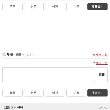
목록
본문
이전
다음
댓글쓰기
댓글
등록순
|
최신순
새로고침
새로고침
등록
목록
본문
이전
다음
댓글보기
지금 뜨는 인벤
더보기+