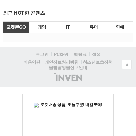
최근 HOT한 콘텐츠
포켓몬GO
게임
IT
유머
연예
로그인
PC화면
퀵링크
설정
청소년보호정책
이용약관
개인정보처리방침
▲
불법촬영물신고안내
(주)
인
벤