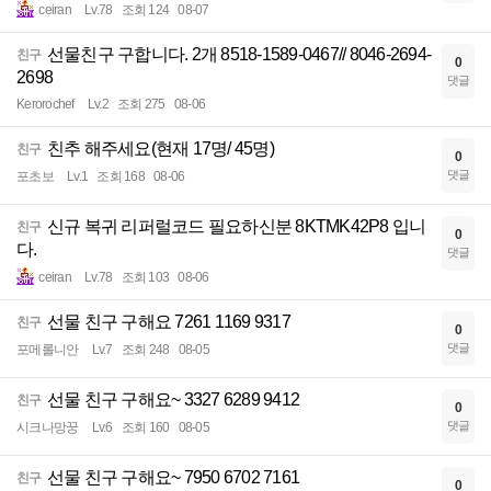
ceiran
Lv.78
조회 124
08-07
선물친구 구합니다. 2개 8518-1589-0467// 8046-2694-
친구
0
2698
댓글
Kerorochef
Lv.2
조회 275
08-06
친추 해주세요(현재 17명/ 45명)
친구
0
댓글
포초보
Lv.1
조회 168
08-06
신규 복귀 리퍼럴코드 필요하신분 8KTMK42P8 입니
친구
0
다.
댓글
ceiran
Lv.78
조회 103
08-06
선물 친구 구해요 7261 1169 9317
친구
0
댓글
포메롤니안
Lv.7
조회 248
08-05
선물 친구 구해요~ 3327 6289 9412
친구
0
댓글
시크나망꿍
Lv.6
조회 160
08-05
선물 친구 구해요~ 7950 6702 7161
친구
0