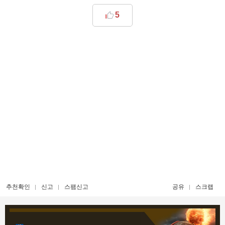
5
추천확인
신고
스팸신고
공유
스크랩