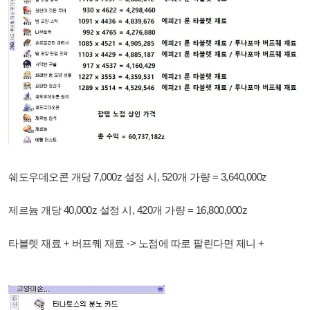
쉐도우데오콘 개당 7,000z 설정 시, 520개 가량 = 3,640,000z
제르늄 개당 40,000z 설정 시, 420개 가량 = 16,800,000z
타블렛 재료 + 버프퀘 재료 -> 노점에 따로 팔린다면 제니 +