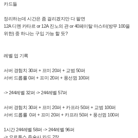
카드들
정리하는데 시간은 좀 걸리겠지만 다 팔면
12A 디멘 카타르 or 12A 진노의 관 or 40페이탈 마스터(방무 100을
위한) 중 하나는 구입 가능 할 듯?
레벨 업 기록
서버 경험치 30퍼 + 프미 20퍼 + 교범 50퍼
서버 드롭률 0퍼 + 프미 20퍼 + 풍선껌 100퍼
-> 244레벨 32퍼 -> 244레벨 57퍼
서버 경험치 30퍼 + 프미 20퍼 + 카프라 50퍼 + 교범 100퍼
서버 드롭률 0퍼 + 프미 20퍼 + 카프라 50퍼 + 풍선껌 100퍼
1시간 244레벨 58퍼 -> 244레벨 96퍼
-> 요르투스 주술사 카드 2장