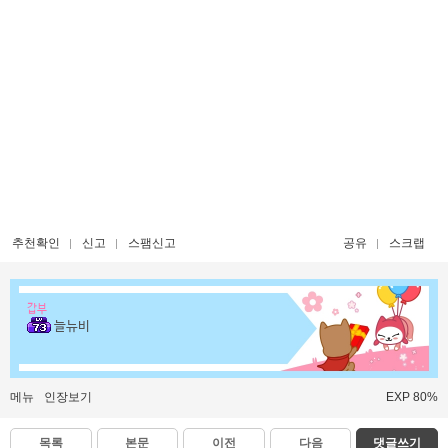
추천확인
신고
스팸신고
공유
스크랩
갑부
늘뉴비
메뉴
인장보기
EXP 80%
목록
본문
이전
다음
댓글쓰기