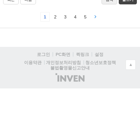
1
2
3
4
5
로그인
PC화면
퀵링크
설정
청소년보호정책
이용약관
개인정보처리방침
▲
불법촬영물신고안내
(주)
인
벤