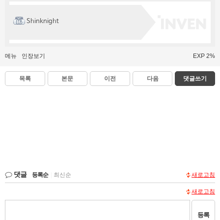
Shinknight
메뉴
인장보기
EXP 2%
목록
본문
이전
다음
댓글쓰기
댓글
등록순
|
최신순
새로고침
새로고침
등록