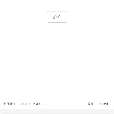
0
추천확인
신고
스팸신고
공유
스크랩