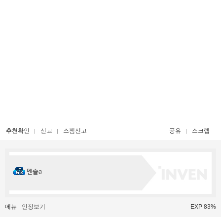
추천확인
신고
스팸신고
공유
스크랩
멘솔a
메뉴
인장보기
EXP 83%