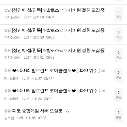
[성인/아섭/친목] ✨발로스낵✨ 서버원 절찬 모집중!
잡담
0
댓글
과자는스낵
Lv.37
조회 68
08-04
[성인/아섭/친목] ✨발로스낵✨ 서버원 절찬 모집중!
잡담
0
댓글
과자는스낵
Lv.37
조회 80
08-03
[성인/아섭/친목] ✨발로스낵✨ 서버원 절찬 모집중!
잡담
0
댓글
과자는스낵
Lv.37
조회 91
08-03
❤️✨00-85 발로란트 코어클랜 ✨❤️ [ 3040 위주 ]
잡담
0
댓글
Rudtjs545
Lv.12
조회 87
08-03
❤️✨00-85 발로란트 코어클랜 ✨❤️ [ 3040 위주 ]
잡담
0
댓글
Rudtjs545
Lv.12
조회 84
08-03
디코 종합게임 서버 오실분...♡
잡담
0
댓글
김뽀삡
Lv.5
조회 96
08-03