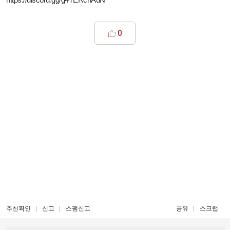
0
추천확인
신고
스팸신고
공유
스크랩