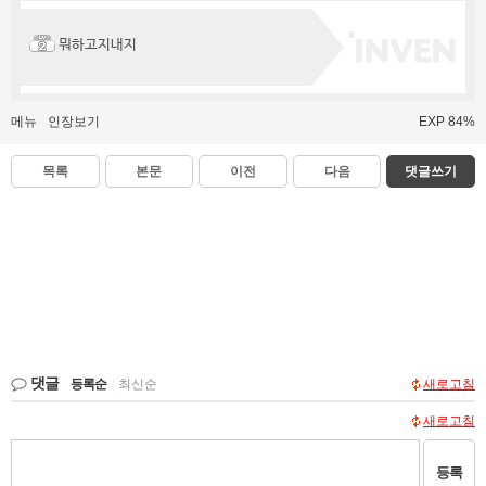
뭐하고지내지
메뉴
인장보기
EXP 84%
목록
본문
이전
다음
댓글쓰기
댓글
등록순
|
최신순
새로고침
새로고침
등록