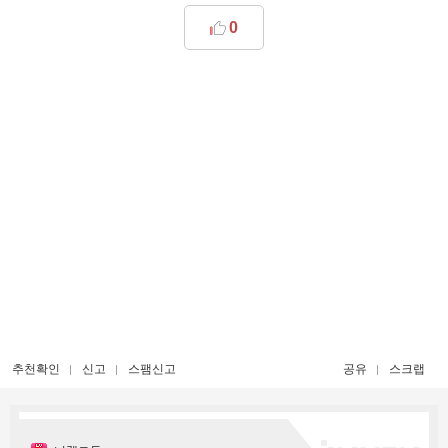
0
추천확인
신고
스팸신고
공유
스크랩