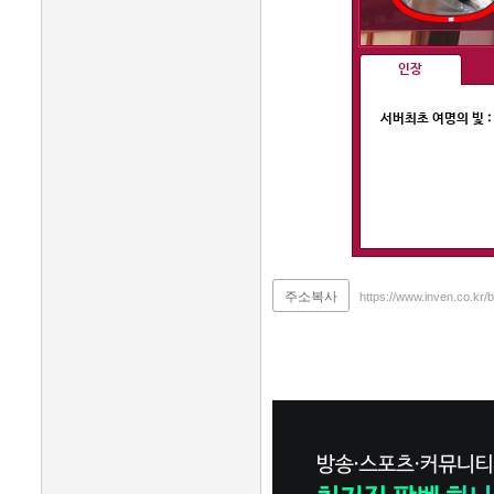
인장
서버최초 여명의 빛 : 2
주소복사
https://www.inven.co.kr