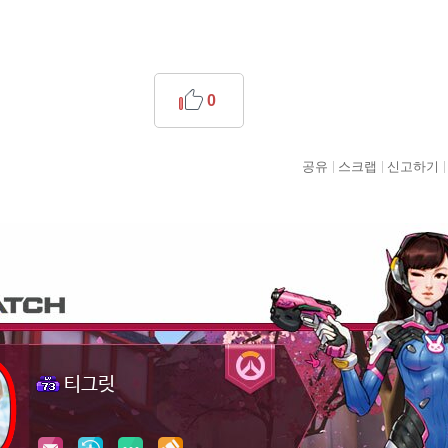
0
공유
스크랩
신고하기
티그릿