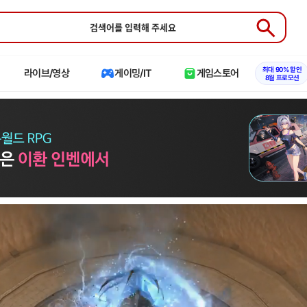
Submit
최대 90% 할인
라이브/영상
게이밍/IT
게임스토어
8월 프로모션