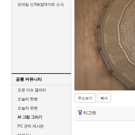
모바일 신작&업데이트 소식
공통 커뮤니티
Unmute
오픈 이슈 갤러리
주소보기
복사
오늘의 핫벤
오늘의 팟벤
티그릿
AI 그림 그리기
PC 견적 게시판