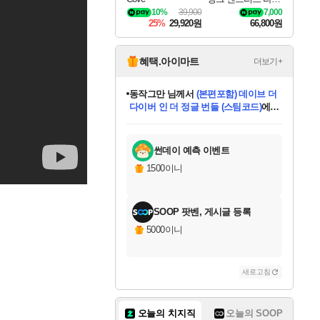
나로크 Granblue Fa
10%
39,900
7,000
ntasy Relink Endless
25%
29,920원
66,800원
Ragnarok
혜택.아이마트
더보기+
동작그만
님께서
(본편포함) 데이브 더
다이버 인 더 정글 번들 (스팀코드)
에
미오몬도
아기쿠키
eksxo
칠부
설레임v
어느덧
당첨되셨습니다.
영웅97
우는무
유리별
나무아래쉼터
달빛아이
밍끼
해무
스태지
안드레아
어느날
꺽다리아조씨
농업코코
꾸링내
님께서
님께서
님께서
님께서
님께서
님께서
님께서
님께서
님께서
님께서
님께서
님께서
님께서
님께서
님께서
님께서
님께서
네이버페이 1만원
로블록스 기프트카드
엘든 링 밤의 통치자
님께서
님께서
디스코 엘리시움 최종판
엘든 링 밤의 통치자
네이버페이 1만원
로블록스 기프트카드
(본편포함) 데이브 더
네이버페이 1만원
로블록스 기프트카드
인투 더 브리치
로블록스 기프트카드
엘든 링 밤의 통치자
(본편포함) 데이브 더
드래곤 퀘스트 XI S
파이어걸 핵 앤
몬스터 헌터 라이즈 +
로블록스
로블록스
디럭스 에디션 (스팀코드)
다이버 인 더 정글 번들 (스팀코드)
(스팀코드)
교환권
1만원권
디럭스 에디션 (스팀코드)
(스팀코드)
교환권
1만원권
기프트카드 1만 5천원권
지나간 시간을 찾아서 데피니티브
2만원권
디럭스 에디션 (스팀코드)
다이버 인 더 정글 번들 (스팀코드)
스플래시 레스큐 DX (스팀코드)
교환권
기프트카드 1만원권
선브레이크 (스팀코드)
8천원권
에 당첨되셨습니다.
에 당첨되셨습니다.
에 당첨되셨습니다.
에 당첨되셨습니다.
에 당첨되셨습니다.
를 교환.
를 교환.
에 당첨되셨습니다.
에 당첨되셨습니다.
에
를 교환.
를 교환.
에
에
에
에
에
에
당첨되셨습니다.
당첨되셨습니다.
당첨되셨습니다.
에디션 (스팀코드)
당첨되셨습니다.
당첨되셨습니다.
당첨되셨습니다.
당첨되셨습니다.
를 교환.
썬데이 예측 이벤트
1500이니
SOOP 팟벤, 게시글 등록
5000이니
새로고침
오늘의 치지직
오늘의 SOOP