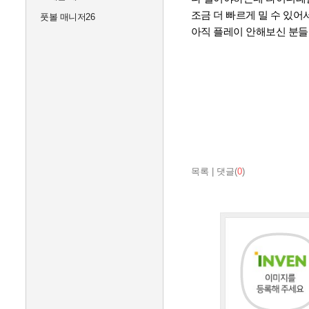
조금 더 빠르게 밀 수 있어
풋볼 매니저26
아직 플레이 안해보신 분들
목록
|
댓글(
0
)