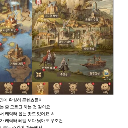
즈인데 확실히 콘텐츠들이
는 줄 모르고 하는 것 같아요
서 캐릭터 뽑는 맛도 있어요 ㅎ
가 캐릭터 레벨 보다 낮아도 무조건
일즈는 스킵이 가능해서