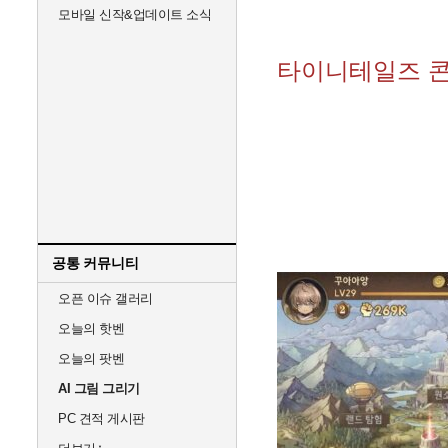
모바일 신작&업데이트 소식
타이니테일즈 
공통 커뮤니티
오픈 이슈 갤러리
오늘의 핫벤
오늘의 팟벤
AI 그림 그리기
PC 견적 게시판