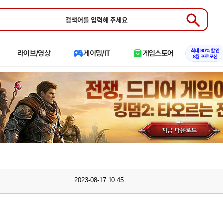
Submit
최대 90% 할인
라이브/영상
게이밍/IT
게임스토어
8월 프로모션
2023-08-17 10:45