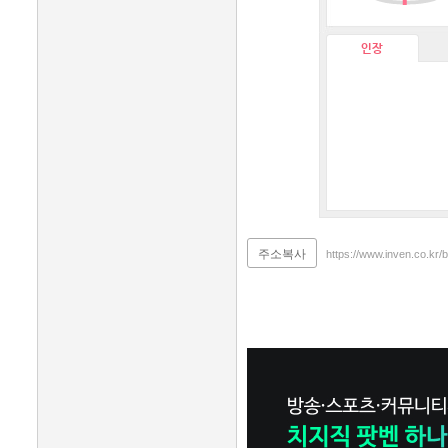
인장
주소복사
https://www.inven.co.kr