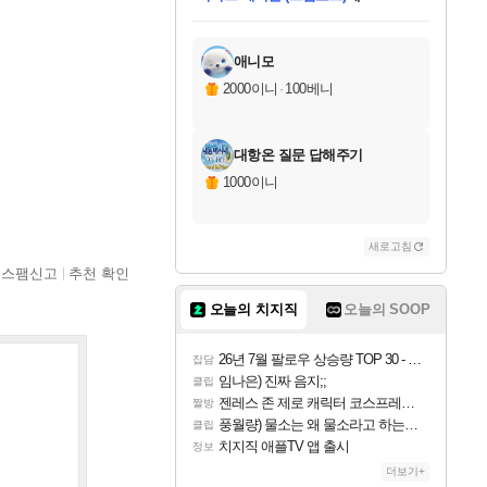
다이버 인 더 정글 번들 (스팀코드)
에
미스골든위크
한건했습니다
프로틴스101
별빛희망
미오몬도
아기쿠키
eksxo
칠부
설레임v
어느덧
동작그만
영웅97
우는무
유리별
나무아래쉼터
달빛아이
밍끼
해무
님께서
님께서
님께서
님께서
님께서
님께서
님께서
님께서
님께서
님께서
님께서
님께서
님께서
님께서
님께서
네이버페이 1만원
로블록스 기프트카드
엘든 링 밤의 통치자
님께서
님께서
님께서
디스코 엘리시움 최종판
엘든 링 밤의 통치자
네이버페이 1만원
로블록스 기프트카드
인투 더 브리치
로블록스 기프트카드
로블록스 기프트카드
엘든 링 밤의 통치자
(본편포함) 데이브 더
(본편포함) 데이브 더
드래곤 퀘스트 XI S
네이버페이 1만원
몬스터 헌터 월드
마피아
로블록스
당첨되셨습니다.
아이스본 마스터 에디션 (스팀코드)
데피니티브 에디션 (스팀코드)
교환권
1만원권
디럭스 에디션 (스팀코드)
다이버 인 더 정글 번들 (스팀코드)
(스팀코드)
교환권
1만원권
디럭스 에디션 (스팀코드)
다이버 인 더 정글 번들 (스팀코드)
(스팀코드)
교환권
1만원권
기프트카드 1만 5천원권
지나간 시간을 찾아서 데피니티브
2만원권
디럭스 에디션 (스팀코드)
에 당첨되셨습니다.
에 당첨되셨습니다.
에 당첨되셨습니다.
에 당첨되셨습니다.
에 당첨되셨습니다.
에 당첨되셨습니다.
를 교환.
에 당첨되셨습니다.
에 당첨되셨습니다.
를 교환.
에
에
에
에
에
에
를
교환.
당첨되셨습니다.
당첨되셨습니다.
당첨되셨습니다.
당첨되셨습니다.
당첨되셨습니다.
에디션 (스팀코드)
당첨되셨습니다.
를 교환.
애니모
2000이니
·
100베니
대항온 질문 답해주기
1000이니
새로고침
스팸신고
추천 확인
오늘의 치지직
오늘의 SOOP
26년 7월 팔로우 상승량 TOP 30 - 월간 치지직
잡담
임나은) 진짜 음지;;
클립
젠레스 존 제로 캐릭터 코스프레한 꽁주
짤방
풍월량) 물소는 왜 물소라고 하는거야? 아! 그만 ㅋㅋ 알았어 ㅋㅋ
클립
치지직 애플TV 앱 출시
정보
더보기+