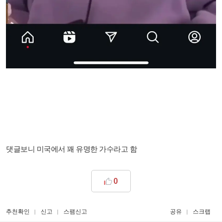
댓글보니 미국에서 꽤 유명한 가수라고 함
0
추천확인
신고
스팸신고
공유
스크랩