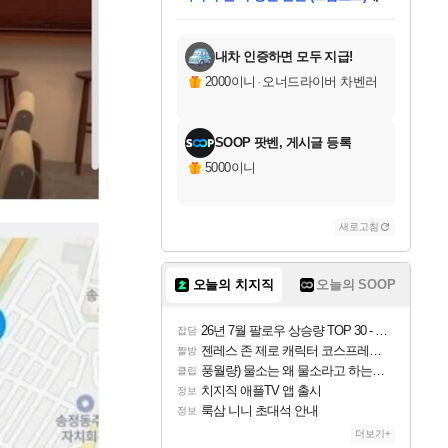
미스골든위크
별땡
당첨되셨습니다.
한건했습니다
프로틴스101
별빛희망
미오몬도
아기쿠키
eksxo
칠부
설레임v
어느덧
동작그만
영웅97
우는무
유리별
나무아래쉼터
달빛아이
밍끼
해무
님께서
님께서
님께서
님께서
님께서
님께서
님께서
님께서
님께서
님께서
님께서
님께서
님께서
님께서
님께서
엘든 링 밤의 통치자
님께서
네이버페이 1만원
로블록스 기프트카드
엘든 링 밤의 통치자
님께서
님께서
님께서
디스코 엘리시움 최종판
엘든 링 밤의 통치자
네이버페이 1만원
로블록스 기프트카드
인투 더 브리치
로블록스 기프트카드
로블록스 기프트카드
엘든 링 밤의 통치자
(본편포함) 데이브 더
(본편포함) 데이브 더
드래곤 퀘스트 XI S
네이버페이 1만원
몬스터 헌터 월드
마피아
로블록스
아이스본 마스터 에디션 (스팀코드)
디럭스 에디션 (스팀코드)
데피니티브 에디션 (스팀코드)
교환권
1만원권
디럭스 에디션 (스팀코드)
다이버 인 더 정글 번들 (스팀코드)
(스팀코드)
교환권
1만원권
디럭스 에디션 (스팀코드)
다이버 인 더 정글 번들 (스팀코드)
(스팀코드)
교환권
1만원권
기프트카드 1만 5천원권
지나간 시간을 찾아서 데피니티브
2만원권
디럭스 에디션 (스팀코드)
에 당첨되셨습니다.
에 당첨되셨습니다.
에 당첨되셨습니다.
에 당첨되셨습니다.
에 당첨되셨습니다.
에 당첨되셨습니다.
를 교환.
에 당첨되셨습니다.
에 당첨되셨습니다.
를 교환.
에
에
에
에
에
에
에
를
교환.
당첨되셨습니다.
당첨되셨습니다.
당첨되셨습니다.
당첨되셨습니다.
당첨되셨습니다.
당첨되셨습니다.
에디션 (스팀코드)
당첨되셨습니다.
를 교환.
내차 인증하면 모두 지급!
2000이니
·
오너드라이버 차벤러
SOOP 팟벤, 게시글 등록
5000이니
새로고침
오늘의 치지직
오늘의 SOOP
26년 7월 팔로우 상승량 TOP 30 - 월간 치지직
잡담
젠레스 존 제로 캐릭터 코스프레한 꽁주
짤방
풍월량) 물소는 왜 물소라고 하는거야? 아! 그만 ㅋㅋ
클립
치지직 애플TV 앱 출시
정보
룩삼 니니 초대석 안내
정보
더보기+