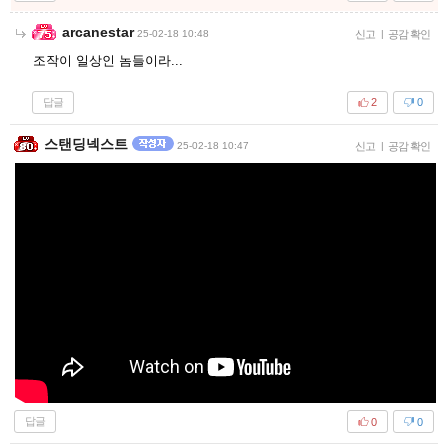
arcanestar
25-02-18 10:48
신고
|
공감 확인
조작이 일상인 놈들이라...
답글
2
0
스탠딩넥스트
25-02-18 10:47
신고
|
공감 확인
답글
0
0