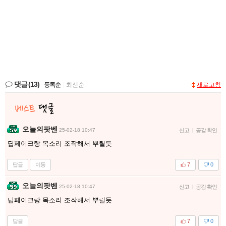
댓글
(13)
등록순
|
최신순
새로고침
오늘의팟벤
25-02-18 10:47
신고
|
공감 확인
딥페이크랑 목소리 조작해서 뿌릴듯
답글
이동
7
0
오늘의팟벤
25-02-18 10:47
신고
|
공감 확인
딥페이크랑 목소리 조작해서 뿌릴듯
답글
7
0