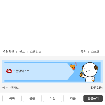
추천확인
신고
스팸신고
공유
스크랩
스탠딩넥스트
메뉴
인장보기
EXP 22%
목록
본문
이전
다음
댓글쓰기