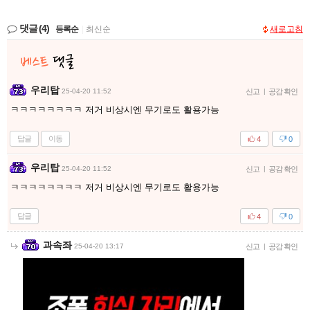
댓글
(4)
등록순
|
최신순
새로고침
우리탑
25-04-20 11:52
신고
|
공감 확인
ㅋㅋㅋㅋㅋㅋㅋㅋ 저거 비상시엔 무기로도 활용가능
답글
이동
4
0
우리탑
25-04-20 11:52
신고
|
공감 확인
ㅋㅋㅋㅋㅋㅋㅋㅋ 저거 비상시엔 무기로도 활용가능
답글
4
0
과속좌
25-04-20 13:17
신고
|
공감 확인