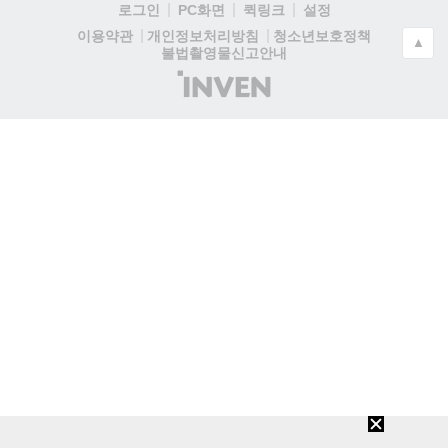
로그인
PC화면
퀵링크
설정
청소년보호정책
이용약관
개인정보처리방침
▲
불법촬영물신고안내
(주)
인
벤