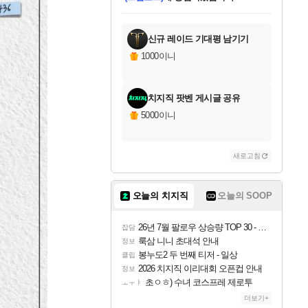
미오몬도
아기쿠키
칠부
설레임v
어느덧
동작그만
영웅97
우는무
유리별
나무아래쉼터
달빛아이
밍끼
해무
스태지
안드레아
어느날
꺽다리아조씨
농업코코
꾸링내
님께서
님께서
님께서
님께서
님께서
님께서
님께서
님께서
님께서
님께서
님께서
님께서
님께서
님께서
님께서
님께서
님께서
네이버페이 1만원
로블록스 기프트카드
엘든 링 밤의 통치자
님께서
님께서
엘든 링 밤의 통치자
네이버페이 1만원
로블록스 기프트카드
(본편포함) 데이브 더
네이버페이 1만원
로블록스 기프트카드
인투 더 브리치
로블록스 기프트카드
엘든 링 밤의 통치자
(본편포함) 데이브 더
(본편포함) 데이브 더
드래곤 퀘스트 XI S
파이어걸 핵 앤
몬스터 헌터 라이즈 +
로블록스
로블록스
디럭스 에디션 (스팀코드)
다이버 인 더 정글 번들 (스팀코드)
교환권
1만원권
디럭스 에디션 (스팀코드)
다이버 인 더 정글 번들 (스팀코드)
(스팀코드)
교환권
1만원권
기프트카드 1만 5천원권
지나간 시간을 찾아서 데피니티브
2만원권
디럭스 에디션 (스팀코드)
다이버 인 더 정글 번들 (스팀코드)
스플래시 레스큐 DX (스팀코드)
교환권
기프트카드 1만원권
선브레이크 (스팀코드)
8천원권
에 당첨되셨습니다.
에 당첨되셨습니다.
에 당첨되셨습니다.
에 당첨되셨습니다.
에 당첨되셨습니다.
를 교환.
를 교환.
에 당첨되셨습니다.
에
를 교환.
를 교환.
에
에
에
에
에
에
에
당첨되셨습니다.
당첨되셨습니다.
당첨되셨습니다.
당첨되셨습니다.
에디션 (스팀코드)
당첨되셨습니다.
당첨되셨습니다.
당첨되셨습니다.
당첨되셨습니다.
를 교환.
신규 레이드 기대평 남기기
1000이니
치지직 팟벤 게시글 공유
5000이니
새로고침
오늘의 치지직
오늘의 SOOP
26년 7월 팔로우 상승량 TOP 30 - 월간 치지직
잡담
룩삼 니니 초대석 안내
정보
봉누도2 두 번째 티저 - 일상
클립
2026 치지직 이리대회 오픈컵 안내
정보
초ㅇㅎ) 수녀 코스프레 제로투
ㅗㅜㅑ
더보기+