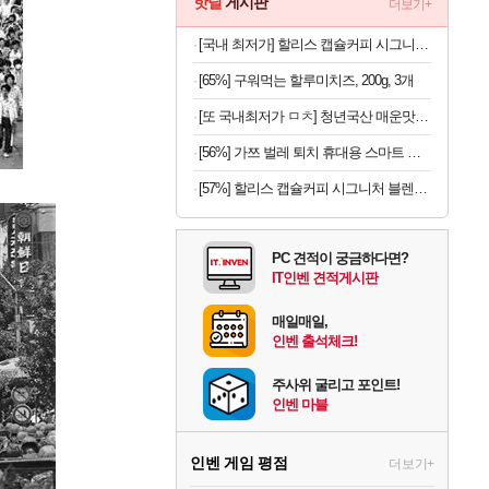
핫딜
게시판
더보기+
[국내 최저가] 할리스 캡슐커피 시그니처 블렌드 10개입 x 10개
[65%] 구워먹는 할루미치즈, 200g, 3개
[또 국내최저가 ㅁㅊ] 청년국산 매운맛 굵은 고춧가루 1kg
[56%] 가쯔 벌레 퇴치 휴대용 스마트 전기모기채, 아이보리, 2개
[57%] 할리스 캡슐커피 시그니처 블렌드, 5g, 10개입, 10개
PC 견적이 궁금하다면?
IT인벤 견적게시판
매일매일,
인벤 출석체크!
주사위 굴리고 포인트!
인벤 마블
인벤 게임 평점
더보기+