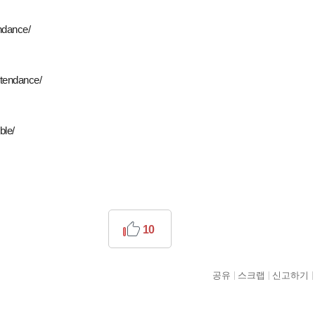
endance/
ttendance/
ble/
10
공유
스크랩
신고하기