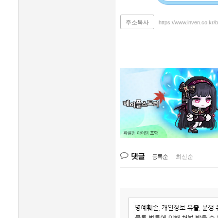
주소복사
https://www.inven.co.kr
댓글
등록순
|
최신순