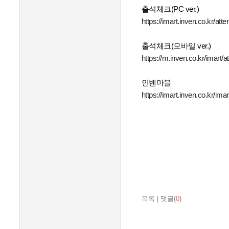
출석체크(PC ver.)
https://imart.inven.co.kr/att
출석체크(모바일 ver.)
https://m.inven.co.kr/imart/a
인벤마블
https://imart.inven.co.kr/imar
목록
|
댓글(
0
)