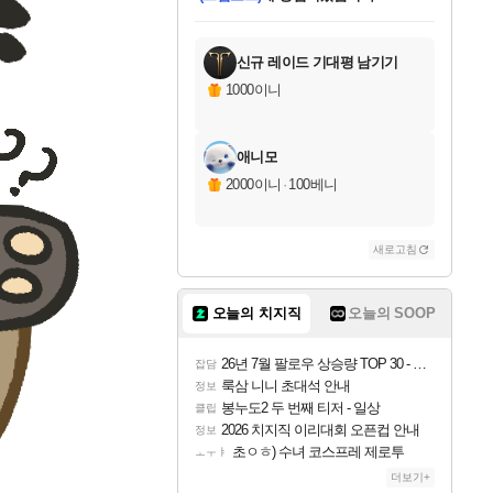
미오몬도
아기쿠키
칠부
설레임v
어느덧
동작그만
영웅97
우는무
유리별
나무아래쉼터
달빛아이
밍끼
해무
스태지
안드레아
어느날
꺽다리아조씨
농업코코
꾸링내
님께서
님께서
님께서
님께서
님께서
님께서
님께서
님께서
님께서
님께서
님께서
님께서
님께서
님께서
님께서
님께서
님께서
네이버페이 1만원
로블록스 기프트카드
엘든 링 밤의 통치자
님께서
님께서
엘든 링 밤의 통치자
네이버페이 1만원
로블록스 기프트카드
(본편포함) 데이브 더
네이버페이 1만원
로블록스 기프트카드
인투 더 브리치
로블록스 기프트카드
엘든 링 밤의 통치자
(본편포함) 데이브 더
(본편포함) 데이브 더
드래곤 퀘스트 XI S
파이어걸 핵 앤
몬스터 헌터 라이즈 +
로블록스
로블록스
디럭스 에디션 (스팀코드)
다이버 인 더 정글 번들 (스팀코드)
교환권
1만원권
디럭스 에디션 (스팀코드)
다이버 인 더 정글 번들 (스팀코드)
(스팀코드)
교환권
1만원권
기프트카드 1만 5천원권
지나간 시간을 찾아서 데피니티브
2만원권
디럭스 에디션 (스팀코드)
다이버 인 더 정글 번들 (스팀코드)
스플래시 레스큐 DX (스팀코드)
교환권
기프트카드 1만원권
선브레이크 (스팀코드)
8천원권
에 당첨되셨습니다.
에 당첨되셨습니다.
에 당첨되셨습니다.
에 당첨되셨습니다.
에 당첨되셨습니다.
를 교환.
를 교환.
에 당첨되셨습니다.
에
를 교환.
를 교환.
에
에
에
에
에
에
에
당첨되셨습니다.
당첨되셨습니다.
당첨되셨습니다.
당첨되셨습니다.
에디션 (스팀코드)
당첨되셨습니다.
당첨되셨습니다.
당첨되셨습니다.
당첨되셨습니다.
를 교환.
신규 레이드 기대평 남기기
1000이니
애니모
2000이니
·
100베니
새로고침
오늘의 치지직
오늘의 SOOP
26년 7월 팔로우 상승량 TOP 30 - 월간 치지직
잡담
룩삼 니니 초대석 안내
정보
봉누도2 두 번째 티저 - 일상
클립
2026 치지직 이리대회 오픈컵 안내
정보
초ㅇㅎ) 수녀 코스프레 제로투
ㅗㅜㅑ
더보기+