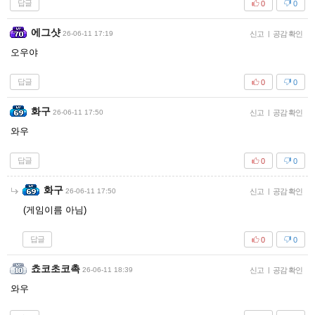
답글
0
0
에그샷
26-06-11 17:19
신고
|
공감 확인
오우야
답글
0
0
화구
26-06-11 17:50
신고
|
공감 확인
와우
답글
0
0
화구
26-06-11 17:50
신고
|
공감 확인
(게임이름 아님)
답글
0
0
쵸코초코촉
26-06-11 18:39
신고
|
공감 확인
와우