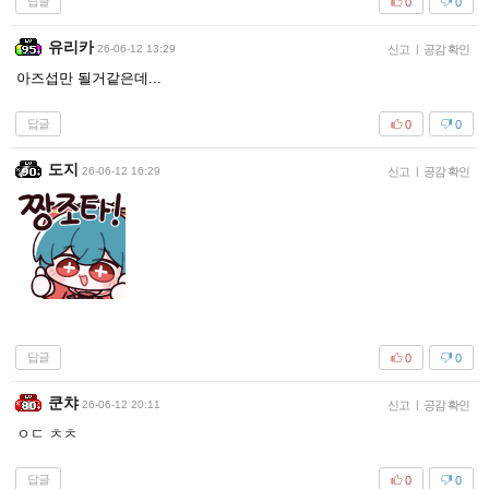
답글
0
0
유리카
26-06-12 13:29
신고
|
공감 확인
아즈섭만 될거같은데...
답글
0
0
도지
26-06-12 16:29
신고
|
공감 확인
답글
0
0
쿤챠
26-06-12 20:11
신고
|
공감 확인
ㅇㄷ ㅊㅊ
답글
0
0