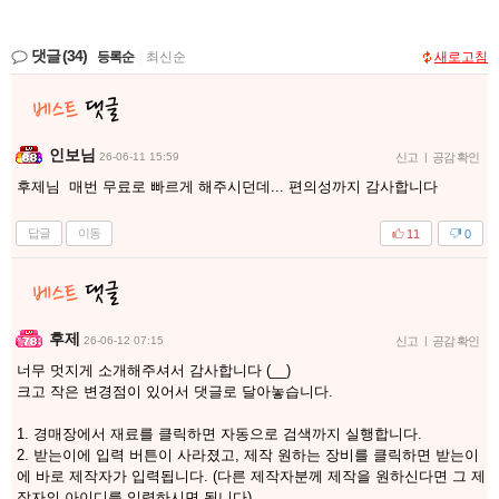
댓글
(34)
등록순
|
최신순
새로고침
인보님
26-06-11 15:59
신고
|
공감 확인
후제님 매번 무료로 빠르게 해주시던데... 편의성까지 감사합니다
답글
이동
11
0
후제
26-06-12 07:15
신고
|
공감 확인
너무 멋지게 소개해주셔서 감사합니다 (__)
크고 작은 변경점이 있어서 댓글로 달아놓습니다.
1. 경매장에서 재료를 클릭하면 자동으로 검색까지 실행합니다.
2. 받는이에 입력 버튼이 사라졌고, 제작 원하는 장비를 클릭하면 받는이
에 바로 제작자가 입력됩니다. (다른 제작자분께 제작을 원하신다면 그 제
작자의 아이디를 입력하시면 됩니다)