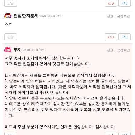
답글
0
0
친절한지훈씨
26-06-12 06:45
신고
|
공감 확인
ㅇㄷ
답글
0
0
후제
26-06-12 07:15
신고
|
공감 확인
너무 멋지게 소개해주셔서 감사합니다 (__)
크고 작은 변경점이 있어서 댓글로 달아놓습니다.
1. 경매장에서 재료를 클릭하면 자동으로 검색까지 실행합니다.
2. 받는이에 입력 버튼이 사라졌고, 제작 원하는 장비를 클릭하면 받는이
에 바로 제작자가 입력됩니다. (다른 제작자분께 제작을 원하신다면 그 제
작자의 아이디를 입력하시면 됩니다)
3. 알림 전송 버튼을 누르면 나오는 안내창의 가시성이 올라갔습니다.
4. 애드온 창 아래쪽 제작자 실시간 접속 여부는 실시간 동기화가 불가능
한 관계로, 헷갈리실 수도 있다고 판단되어 초록색 원형 모양을 제거했습
니다.
피드백 주실 부분이 있으시다면 언제든 환영합니다. 감사합니다.