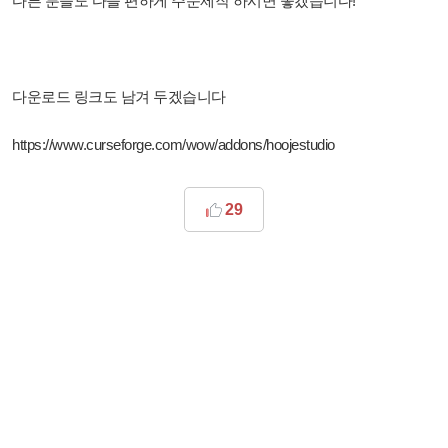
다른 분들도 다들 편하게 주문제작 하시면 좋겠습니다!
다운로드 링크도 남겨 두겠습니다
https://www.curseforge.com/wow/addons/hoojestudio
29