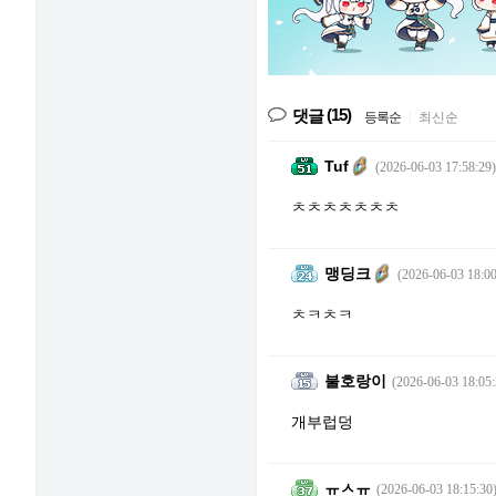
(15)
댓글
등록순
|
최신순
Tuf
(2026-06-03 17:58:29)
ㅊㅊㅊㅊㅊㅊㅊ
맹딩크
(2026-06-03 18:00
ㅊㅋㅊㅋ
불호랑이
(2026-06-03 18:05:
개부럽덩
ㅠㅅㅠ
(2026-06-03 18:15:30