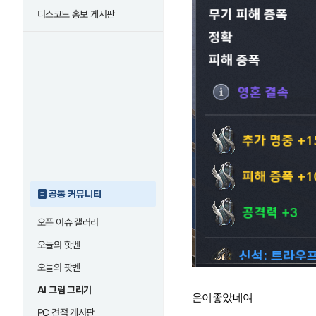
디스코드 홍보 게시판
공통 커뮤니티
오픈 이슈 갤러리
오늘의 핫벤
오늘의 팟벤
AI 그림 그리기
운이좋았네여
PC 견적 게시판