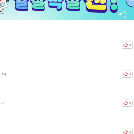
공감
비공
0
:35)
공감
비공
0
37)
공감
비공
0
)
공감
비공
0