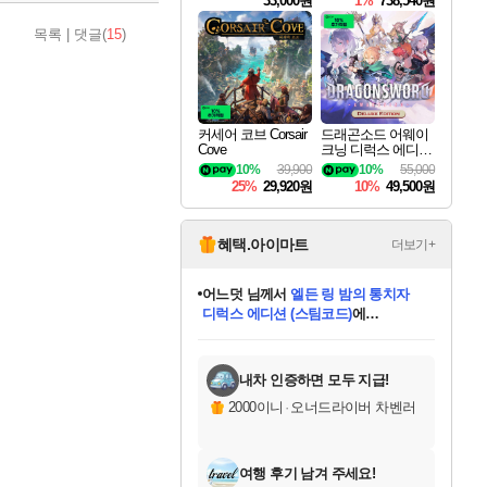
33,000원
1%
738,540원
목록
|
댓글(
15
)
커세어 코브 Corsair
드래곤소드 어웨이
Cove
크닝 디럭스 에디션
DragonSword Awake
10%
39,900
10%
55,000
ning Deluxe Edition
25%
29,920원
10%
49,500원
혜택.아이마트
더보기+
어느덧
님께서
엘든 링 밤의 통치자
디럭스 에디션 (스팀코드)
에
미오몬도
아기쿠키
eksxo
칠부
설레임v
당첨되셨습니다.
동작그만
영웅97
우는무
유리별
나무아래쉼터
달빛아이
밍끼
해무
스태지
안드레아
어느날
꺽다리아조씨
농업코코
꾸링내
님께서
님께서
님께서
님께서
님께서
님께서
님께서
님께서
님께서
님께서
님께서
님께서
님께서
님께서
님께서
님께서
님께서
네이버페이 1만원
로블록스 기프트카드
엘든 링 밤의 통치자
님께서
님께서
디스코 엘리시움 최종판
네이버페이 1만원
로블록스 기프트카드
(본편포함) 데이브 더
네이버페이 1만원
로블록스 기프트카드
인투 더 브리치
로블록스 기프트카드
엘든 링 밤의 통치자
(본편포함) 데이브 더
(본편포함) 데이브 더
드래곤 퀘스트 XI S
파이어걸 핵 앤
몬스터 헌터 라이즈 +
로블록스
로블록스
디럭스 에디션 (스팀코드)
다이버 인 더 정글 번들 (스팀코드)
(스팀코드)
교환권
1만원권
다이버 인 더 정글 번들 (스팀코드)
(스팀코드)
교환권
1만원권
기프트카드 1만 5천원권
지나간 시간을 찾아서 데피니티브
2만원권
디럭스 에디션 (스팀코드)
다이버 인 더 정글 번들 (스팀코드)
스플래시 레스큐 DX (스팀코드)
교환권
기프트카드 1만원권
선브레이크 (스팀코드)
8천원권
에 당첨되셨습니다.
에 당첨되셨습니다.
에 당첨되셨습니다.
에 당첨되셨습니다.
에 당첨되셨습니다.
를 교환.
를 교환.
에 당첨되셨습니다.
에 당첨되셨습니다.
에
를 교환.
를 교환.
에
에
에
에
에
에
당첨되셨습니다.
당첨되셨습니다.
당첨되셨습니다.
에디션 (스팀코드)
당첨되셨습니다.
당첨되셨습니다.
당첨되셨습니다.
당첨되셨습니다.
를 교환.
내차 인증하면 모두 지급!
2000이니
·
오너드라이버 차벤러
여행 후기 남겨 주세요!