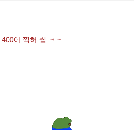
400이 찍혀 씹 ㅋㅋ