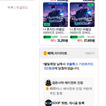
25%
24,000원
118,000원
te Edition
목록
|
댓글(
51
)
나 혼자만 레벨업
나 혼자만 레벨업
어라이즈 오버드라
어라이즈 오버드라
이브 디럭스 에디션
이브 Solo Leveling A
3,000
52,000
3,000
46,000
Solo Leveling Arise
rise
40%
31,200원
40%
27,600원
Overdrive Deluxe Edi
tion
혜택.아이마트
더보기+
별빛희망
님께서
로블록스 기프트카드
1만원권
에 당첨되셨습니다.
미스골든위크
별땡
니코
한건했습니다
프로틴스101
미오몬도
아기쿠키
eksxo
칠부
설레임v
어느덧
동작그만
영웅97
우는무
유리별
나무아래쉼터
달빛아이
밍끼
해무
님께서
님께서
님께서
님께서
님께서
님께서
님께서
님께서
님께서
님께서
님께서
님께서
님께서
님께서
님께서
엘든 링 밤의 통치자
(본편포함) 데이브 더
님께서
네이버페이 1만원
로블록스 기프트카드
엘든 링 밤의 통치자
님께서
님께서
님께서
디스코 엘리시움 최종판
엘든 링 밤의 통치자
네이버페이 1만원
로블록스 기프트카드
인투 더 브리치
로블록스 기프트카드
엘든 링 밤의 통치자
(본편포함) 데이브 더
(본편포함) 데이브 더
드래곤 퀘스트 XI S
네이버페이 1만원
몬스터 헌터 월드
마피아
로블록스
아이스본 마스터 에디션 (스팀코드)
디럭스 에디션 (스팀코드)
다이버 인 더 정글 번들 (스팀코드)
데피니티브 에디션 (스팀코드)
교환권
디럭스 에디션 (스팀코드)
다이버 인 더 정글 번들 (스팀코드)
(스팀코드)
교환권
1만원권
디럭스 에디션 (스팀코드)
다이버 인 더 정글 번들 (스팀코드)
(스팀코드)
교환권
1만원권
기프트카드 1만 5천원권
지나간 시간을 찾아서 데피니티브
2만원권
디럭스 에디션 (스팀코드)
에 당첨되셨습니다.
에 당첨되셨습니다.
에 당첨되셨습니다.
에 당첨되셨습니다.
에 당첨되셨습니다.
를 교환.
에 당첨되셨습니다.
에 당첨되셨습니다.
를 교환.
에
에
에
에
에
에
에
에
를
교환.
당첨되셨습니다.
당첨되셨습니다.
당첨되셨습니다.
당첨되셨습니다.
당첨되셨습니다.
당첨되셨습니다.
당첨되셨습니다.
에디션 (스팀코드)
당첨되셨습니다.
를 교환.
검은사막 에이전트 인장
4000이니
·
에이전트 인장, 마탄의
주인 칭호
SOOP 팟벤, 게시글 등록